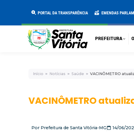
PREFEITURA
O MUNICÍPIO
SECRE
PORTAL DA TRANSPARÊNCIA
EMENDAS PARLA
PREFEITURA
O
Início
Notícias
Saúde
VACINÔMETRO atualiz
VACINÔMETRO atualiza
Por
Prefeitura de Santa Vitória-MG
14/06/202