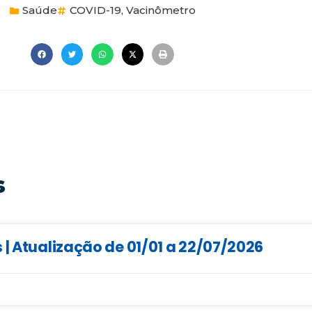
Saúde
COVID-19
,
Vacinômetro
s
 | Atualização de 01/01 a 22/07/2026