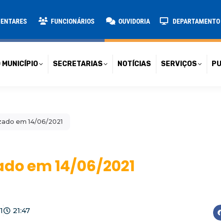
TARIAS
NOTÍCIAS
SERVIÇOS
PUBLICAÇÕES
CONT
MENTARES
FUNCIONÁRIOS
OUVIDORIA
DEPARTAMENTO D
 MUNICÍPIO
SECRETARIAS
NOTÍCIAS
SERVIÇOS
PU
ado em 14/06/2021
do em 14/06/2021
1
21:47