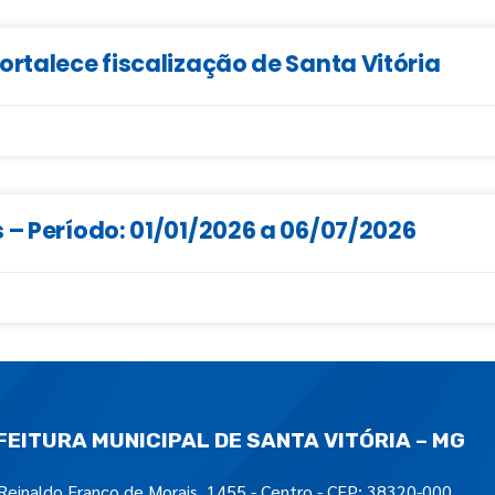
ortalece fiscalização de Santa Vitória
 – Período: 01/01/2026 a 06/07/2026
FEITURA MUNICIPAL DE SANTA VITÓRIA – MG
Reinaldo Franco de Morais, 1455 - Centro - CEP: 38320-000