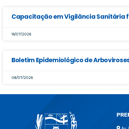
Capacitação em Vigilância Sanitária f
16/07/2026
Boletim Epidemiológico de Arboviroses
08/07/2026
PRE
Av. 