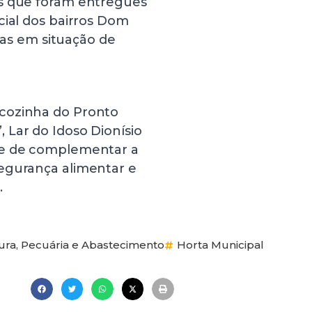
os que foram entregues
cial dos bairros Dom
lias em situação de
cozinha do Pronto
 Lar do Idoso Dionísio
de de complementar a
egurança alimentar e
.
ura, Pecuária e Abastecimento
Horta Municipal