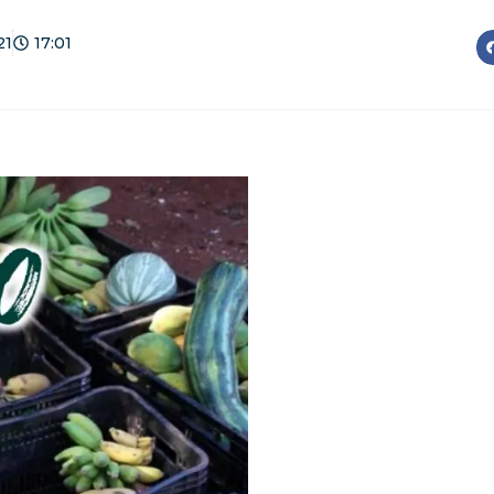
21
17:01