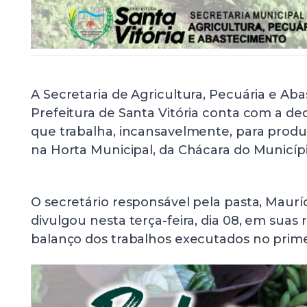
A Secretaria de Agricultura, Pecuária e Ab
Prefeitura de Santa Vitória conta com a d
que trabalha, incansavelmente, para produz
na Horta Municipal, da Chácara do Municípi
O secretário responsável pela pasta, Maurí
divulgou nesta terça-feira, dia 08, em suas 
balanço dos trabalhos executados no prime