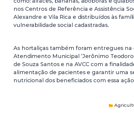
como: alfaces, bananas, abóboras e quiab
nos Centros de Referência e Assistência So
Alexandre e Vila Rica e distribuídos às famí
vulnerabilidade social cadastradas.
As hortaliças também foram entregues na 
Atendimento Municipal ‘Jerônimo Teodoro’,
de Souza Santos e na AVCC com a finalida
alimentação de pacientes e garantir uma s
nutricional dos beneficiados com essa ação
Agricult