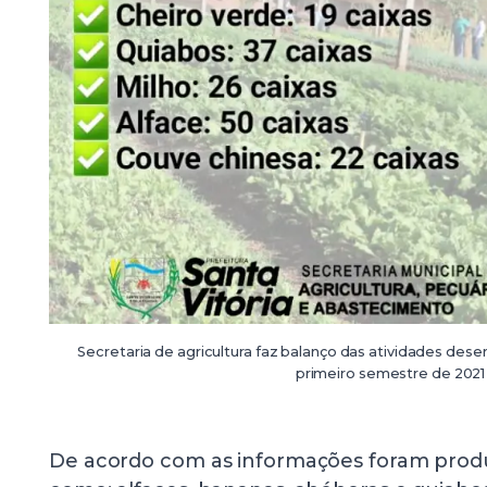
Secretaria de agricultura faz balanço das atividades dese
primeiro semestre de 2021
De acordo com as informações foram produzi