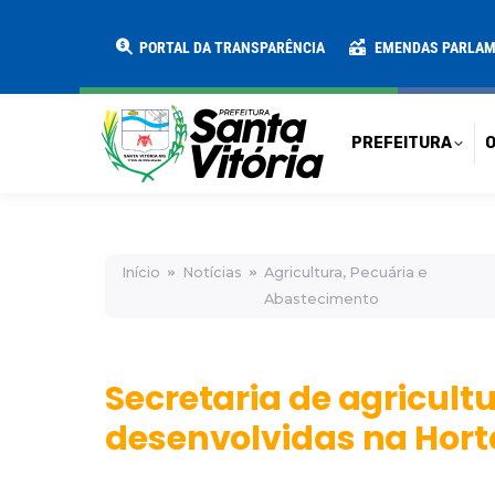
PREFEITURA
O MUNICÍPIO
SECRE
PORTAL DA TRANSPARÊNCIA
EMENDAS PARLA
PREFEITURA
O
Início
Notícias
Agricultura, Pecuária e
Abastecimento
Secretaria de agricult
desenvolvidas na Horta