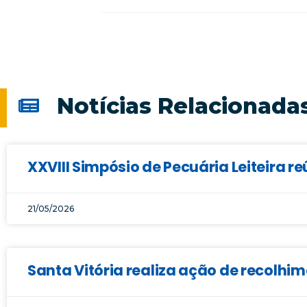
Notícias Relacionada
XXVIII Simpósio de Pecuária Leiteira r
21/05/2026
Santa Vitória realiza ação de recolhi