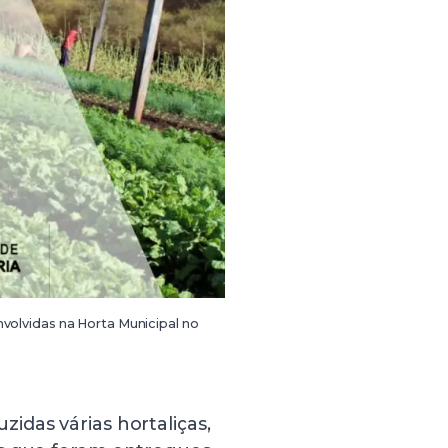
nvolvidas na Horta Municipal no
das várias hortaliças,