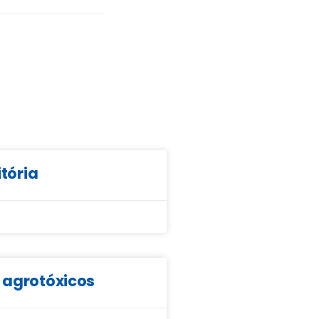
itória
e agrotóxicos