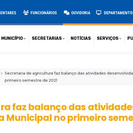
TARIAS
NOTÍCIAS
SERVIÇOS
PUBLICAÇÕES
CONT
MENTARES
FUNCIONÁRIOS
OUVIDORIA
DEPARTAMENTO D
 MUNICÍPIO
SECRETARIAS
NOTÍCIAS
SERVIÇOS
PU
Secretaria de agricultura faz balanço das atividades desenvolvida
primeiro semestre de 2021
ura faz balanço das atividade
 Municipal no primeiro seme