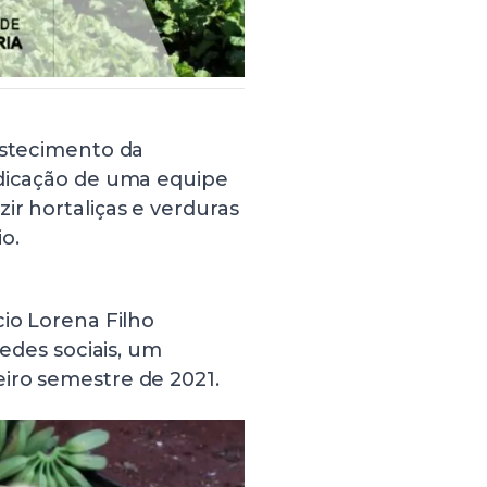
astecimento da
edicação de uma equipe
ir hortaliças e verduras
o.
cio Lorena Filho
redes sociais, um
iro semestre de 2021.