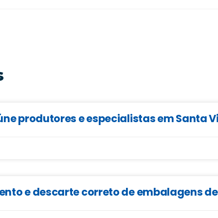
s
eúne produtores e especialistas em Santa V
mento e descarte correto de embalagens d