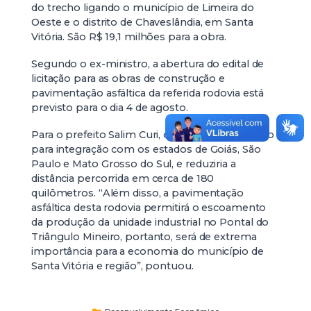
do trecho ligando o município de Limeira do
Oeste e o distrito de Chaveslândia, em Santa
Vitória. São R$ 19,1 milhões para a obra.
Segundo o ex-ministro, a abertura do edital de
licitação para as obras de construção e
pavimentação asfáltica da referida rodovia está
previsto para o dia 4 de agosto.
Para o prefeito Salim Curi, o trecho é estratégico
para integração com os estados de Goiás, São
Paulo e Mato Grosso do Sul, e reduziria a
distância percorrida em cerca de 180
quilômetros. “Além disso, a pavimentação
asfáltica desta rodovia permitirá o escoamento
da produção da unidade industrial no Pontal do
Triângulo Mineiro, portanto, será de extrema
importância para a economia do município de
Santa Vitória e região”, pontuou.