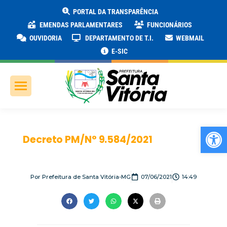
PORTAL DA TRANSPARÊNCIA
EMENDAS PARLAMENTARES
FUNCIONÁRIOS
OUVIDORIA
DEPARTAMENTO DE T.I.
WEBMAIL
E-SIC
Ab
Decreto PM/N° 9.584/2021
Por
Prefeitura de Santa Vitória-MG
07/06/2021
14:49