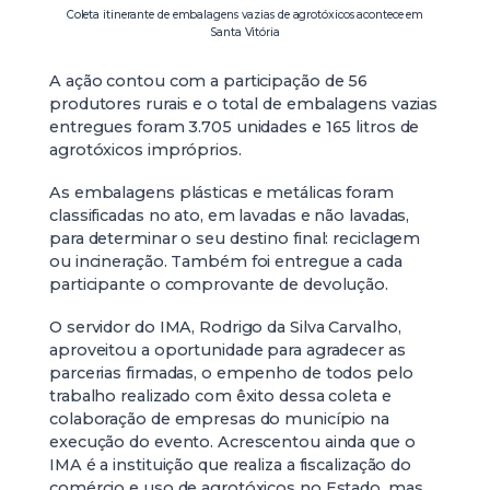
Coleta itinerante de embalagens vazias de agrotóxicos acontece em
Santa Vitória
A ação contou com a participação de 56
produtores rurais e o total de embalagens vazias
entregues foram 3.705 unidades e 165 litros de
agrotóxicos impróprios.
As embalagens plásticas e metálicas foram
classificadas no ato, em lavadas e não lavadas,
para determinar o seu destino final: reciclagem
ou incineração. Também foi entregue a cada
participante o comprovante de devolução.
O servidor do IMA, Rodrigo da Silva Carvalho,
aproveitou a oportunidade para agradecer as
parcerias firmadas, o empenho de todos pelo
trabalho realizado com êxito dessa coleta e
colaboração de empresas do município na
execução do evento. Acrescentou ainda que o
IMA é a instituição que realiza a fiscalização do
comércio e uso de agrotóxicos no Estado, mas