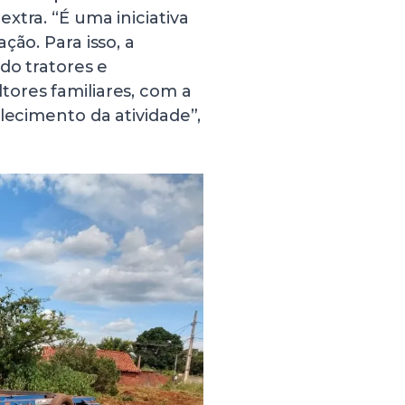
xtra. “É uma iniciativa
ção. Para isso, a
do tratores e
ores familiares, com a
lecimento da atividade”,