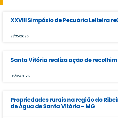
XXVIII Simpósio de Pecuária Leiteira r
21/05/2026
Santa Vitória realiza ação de recolhi
05/05/2026
Propriedades rurais na região do Ribe
de Água de Santa Vitória – MG