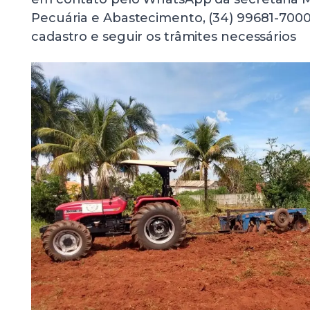
Pecuária e Abastecimento, (34) 99681-700
cadastro e seguir os trâmites necessários