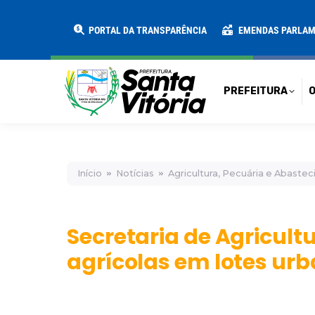
PREFEITURA
O MUNICÍPIO
SECRE
PORTAL DA TRANSPARÊNCIA
EMENDAS PARLA
PREFEITURA
O
Início
Notícias
Agricultura, Pecuária e Abaste
Secretaria de Agricultu
agrícolas em lotes ur