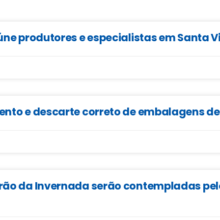
eúne produtores e especialistas em Santa V
mento e descarte correto de embalagens d
irão da Invernada serão contempladas pel