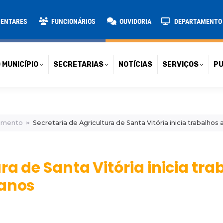
TARIAS
NOTÍCIAS
SERVIÇOS
PUBLICAÇÕES
CONT
MENTARES
FUNCIONÁRIOS
OUVIDORIA
DEPARTAMENTO D
 MUNICÍPIO
SECRETARIAS
NOTÍCIAS
SERVIÇOS
PU
cimento
Secretaria de Agricultura de Santa Vitória inicia trabalhos
ra de Santa Vitória inicia tr
banos