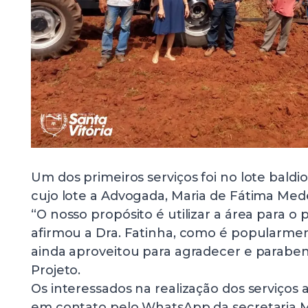
Um dos primeiros serviços foi no lote baldi
cujo lote a Advogada, Maria de Fátima Mede
“O nosso propósito é utilizar a área para o 
afirmou a Dra. Fatinha, como é popularme
ainda aproveitou para agradecer e paraben
Projeto.
Os interessados na realização dos serviços
em contato pelo WhatsApp da secretaria Mu