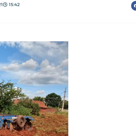
21
15:42