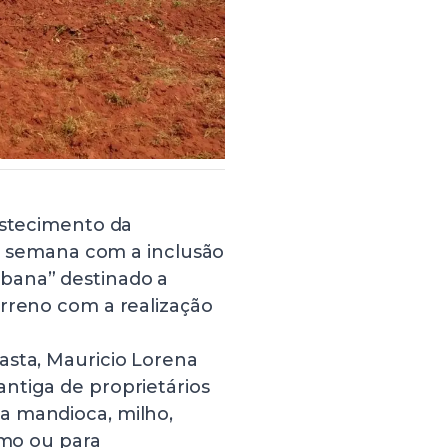
astecimento da
ma semana com a inclusão
bana” destinado a
erreno com a realização
asta, Mauricio Lorena
ntiga de proprietários
a mandioca, milho,
umo ou para