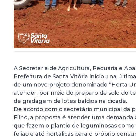
A Secretaria de Agricultura, Pecuária e Ab
Prefeitura de Santa Vitória iniciou na últi
de um novo projeto denominado “Horta Ur
atender, por meio do preparo de solo do t
de gradagem de lotes baldios na cidade.
De acordo com o secretário municipal da p
Filho, a proposta é atender uma demanda a
que fazem o plantio de leguminosas como 
feijão e até hortaliças para o próprio cons