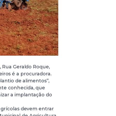
o, Rua Geraldo Roque,
iros é a procuradora.
plantio de alimentos”,
nte conhecida, que
izar a implantação do
 agrícolas devem entrar
nicipal de Agricultura,