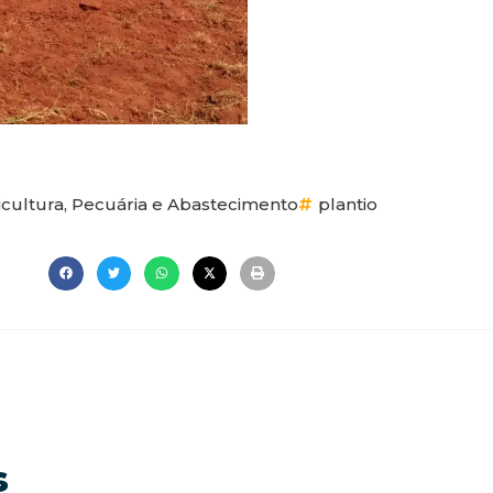
icultura, Pecuária e Abastecimento
plantio
s