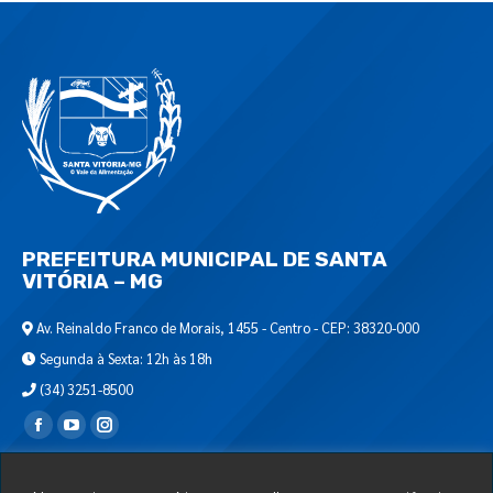
PREFEITURA MUNICIPAL DE SANTA
VITÓRIA – MG
Av. Reinaldo Franco de Morais, 1455 - Centro - CEP: 38320-000
Segunda à Sexta: 12h às 18h
(34) 3251-8500
Encontre-nos em:
Webmail