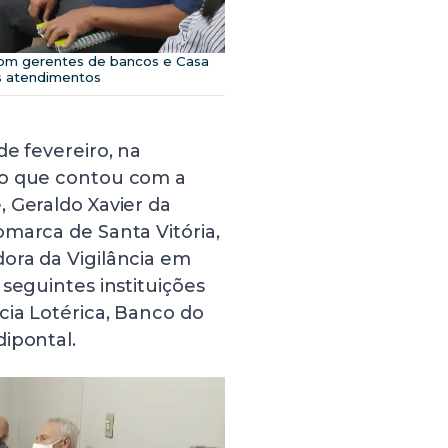
com gerentes de bancos e Casa
os atendimentos
de fevereiro, na
ão que contou com a
 Geraldo Xavier da
marca de Santa Vitória,
ora da Vigilância em
seguintes instituições
cia Lotérica, Banco do
ipontal.