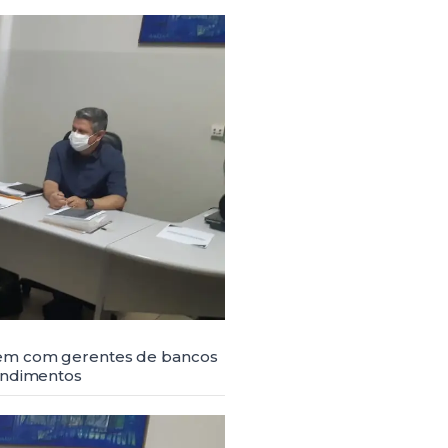
nem com gerentes de bancos
tendimentos