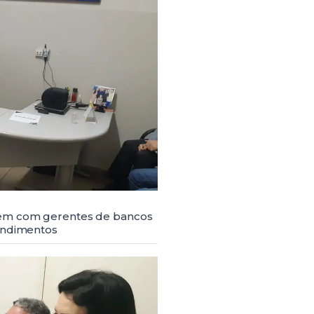
nem com gerentes de bancos
tendimentos