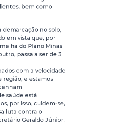
clientes, bem como
a demarcação no solo,
do em vista que, por
rmelha do Plano Minas
outro, passa a ser de 3
pados com a velocidade
e região, e estamos
 tenham
de saúde está
s, por isso, cuidem-se,
a luta contra o
retário Geraldo Júnior.