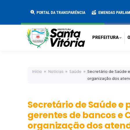
PREFEITURA
O MUNICÍPIO
SECRE
PORTAL DA TRANSPARÊNCIA
EMENDAS PARLA
PREFEITURA
O
Início
Notícias
Saúde
Secretário de Saúde e
organização dos ate
Secretário de Saúde e
gerentes de bancos e 
organização dos aten