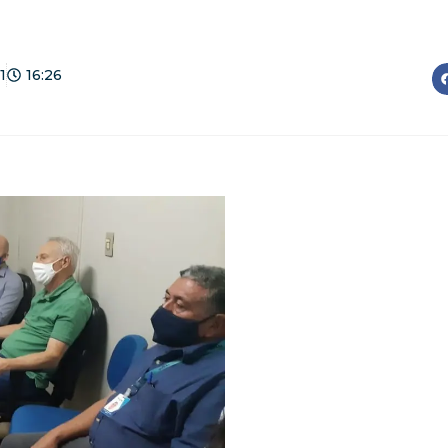
1
16:26