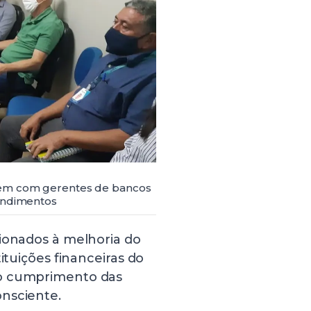
nem com gerentes de bancos
tendimentos
cionados à melhoria do
ituições financeiras do
ao cumprimento das
nsciente.