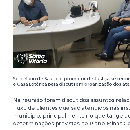
Secretário de Saúde e promotor de Justiça se reú
e Casa Lotérica para discutirem organização dos a
Na reunião foram discutidos assuntos rela
fluxo de clientes que são atendidos nas inst
município, principalmente no que tange 
determinações previstas no Plano Minas Co