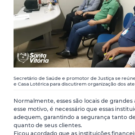
Secretário de Saúde e promotor de Justiça se reú
e Casa Lotérica para discutirem organização dos a
Normalmente, esses são locais de grandes
esse motivo, é necessário que essas instit
adequem, garantindo a segurança tanto de 
quanto de seus clientes.
Ficou acordado que as instituições financ