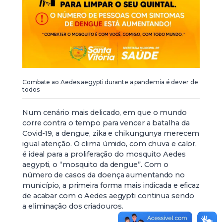
Combate ao Aedes aegypti durante a pandemia é dever de
todos
Num cenário mais delicado, em que o mundo
corre contra o tempo para vencer a batalha da
Covid-19, a dengue, zika e chikungunya merecem
igual atenção. O clima úmido, com chuva e calor,
é ideal para a proliferação do mosquito Aedes
aegypti, o “mosquito da dengue”. Com o
número de casos da doença aumentando no
município, a primeira forma mais indicada e eficaz
de acabar com o Aedes aegypti continua sendo
a eliminação dos criadouros.