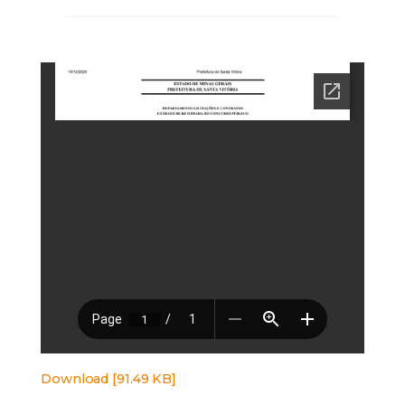
Download [91.49 KB]