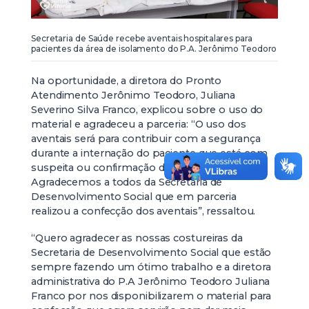
Secretaria de Saúde recebe aventais hospitalares para
pacientes da área de isolamento do P.A. Jerônimo Teodoro
Na oportunidade, a diretora do Pronto
Atendimento Jerônimo Teodoro, Juliana
Severino Silva Franco, explicou sobre o uso do
material e agradeceu a parceria: “O uso dos
aventais será para contribuir com a segurança
durante a internação do paciente que está com
suspeita ou confirmação de Coronavírus.
Agradecemos a todos da Secretaria de
Desenvolvimento Social que em parceria
realizou a confecção dos aventais”, ressaltou.
“Quero agradecer as nossas costureiras da
Secretaria de Desenvolvimento Social que estão
sempre fazendo um ótimo trabalho e a diretora
administrativa do P.A Jerônimo Teodoro Juliana
Franco por nos disponibilizarem o material para