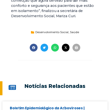
confecção que agora servirão para dar mais
conforto e segurança aos pacientes que estão
em isolamento”, finalizou a secretária de
Desenvolvimento Social, Mariza Curi.
Desenvolvimento Social
,
Saúde
Notícias Relacionadas
Boletim Epidemiológico de Arboviroses |