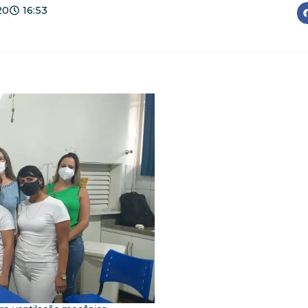
20
16:53