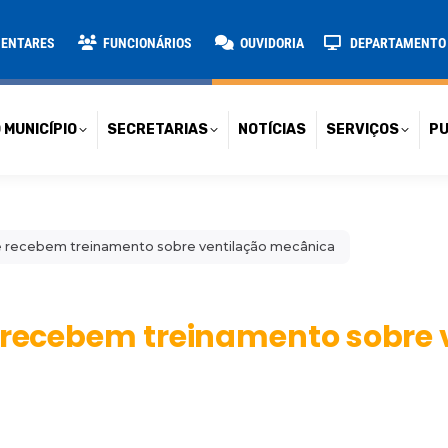
TARIAS
NOTÍCIAS
SERVIÇOS
PUBLICAÇÕES
CONT
MENTARES
FUNCIONÁRIOS
OUVIDORIA
DEPARTAMENTO D
 MUNICÍPIO
SECRETARIAS
NOTÍCIAS
SERVIÇOS
PU
de recebem treinamento sobre ventilação mecânica
e recebem treinamento sobre 