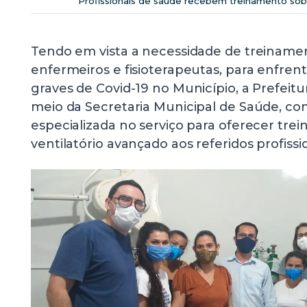
Profissionais de saúde recebem treinamento sob
Tendo em vista a necessidade de treiname
enfermeiros e fisioterapeutas, para enfre
graves de Covid-19 no Município, a Prefeitur
meio da Secretaria Municipal de Saúde, c
especializada no serviço para oferecer tr
ventilatório avançado aos referidos profissi