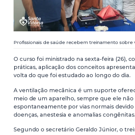
Profissionais de saúde recebem treinamento sobre 
O curso foi ministrado na sexta-feira (26), c
práticas, aplicação dos conceitos apresen
volta do que foi estudado ao longo do dia.
A ventilação mecânica é um suporte oferec
meio de um aparelho, sempre que ele não 
espontaneamente por vias normais devido
doenças, anestesia e anomalias congênitas
Segundo o secretário Geraldo Júnior, o tr