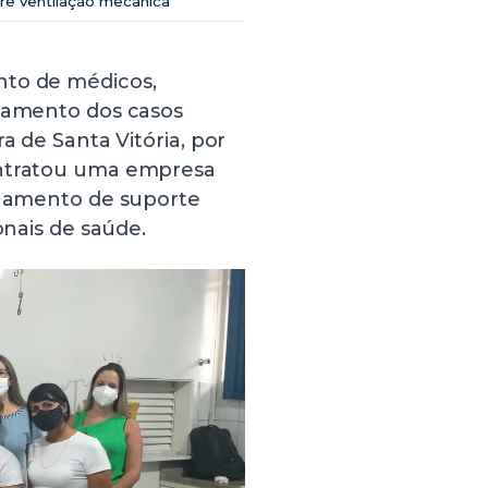
re ventilação mecânica
nto de médicos,
ntamento dos casos
a de Santa Vitória, por
ontratou uma empresa
einamento de suporte
onais de saúde.