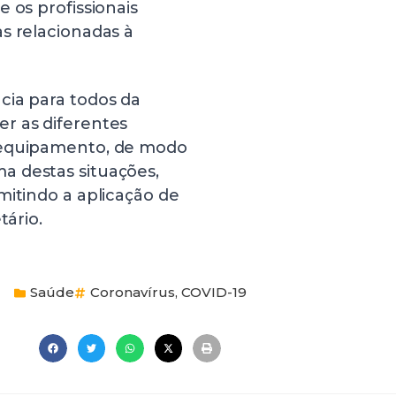
 os profissionais
s relacionadas à
cia para todos da
r as diferentes
o equipamento, de modo
a destas situações,
mitindo a aplicação de
tário.
Saúde
Coronavírus
,
COVID-19