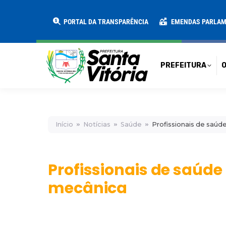
PREFEITURA
O MUNICÍPIO
SECRE
PORTAL DA TRANSPARÊNCIA
EMENDAS PARLA
PREFEITURA
O
Início
Notícias
Saúde
Profissionais de saú
Profissionais de saúd
mecânica