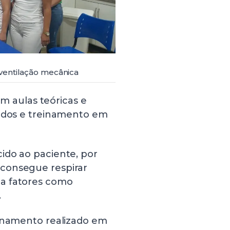
ventilação mecânica
om aulas teóricas e
tados e treinamento em
ido ao paciente, por
consegue respirar
 a fatores como
.
einamento realizado em