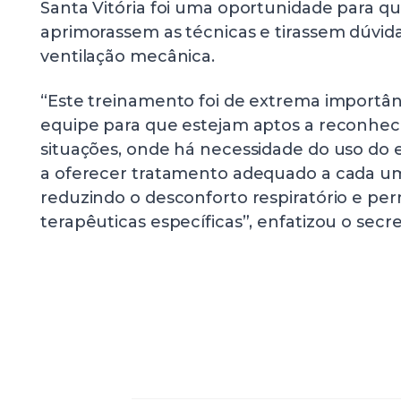
Santa Vitória foi uma oportunidade para que
aprimorassem as técnicas e tirassem dúvida
ventilação mecânica.
“Este treinamento foi de extrema importân
equipe para que estejam aptos a reconhece
situações, onde há necessidade do uso d
a oferecer tratamento adequado a cada um
reduzindo o desconforto respiratório e per
terapêuticas específicas”, enfatizou o secre