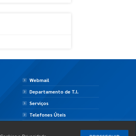
Webmail
Departamento de T.I.
Serviços
Telefones Úteis
Mapa do Site