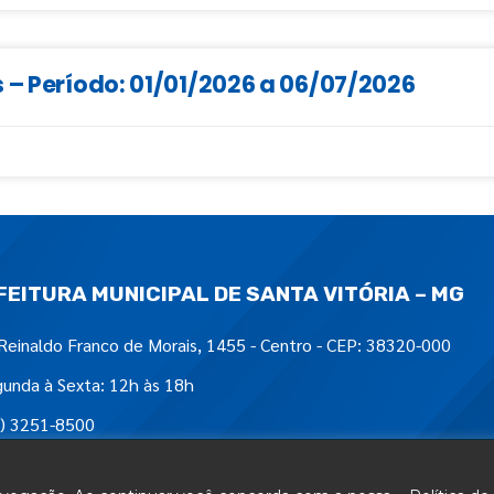
 – Período: 01/01/2026 a 06/07/2026
FEITURA MUNICIPAL DE SANTA VITÓRIA – MG
Reinaldo Franco de Morais, 1455 - Centro - CEP: 38320-000
unda à Sexta: 12h às 18h
) 3251-8500
tre-nos em: