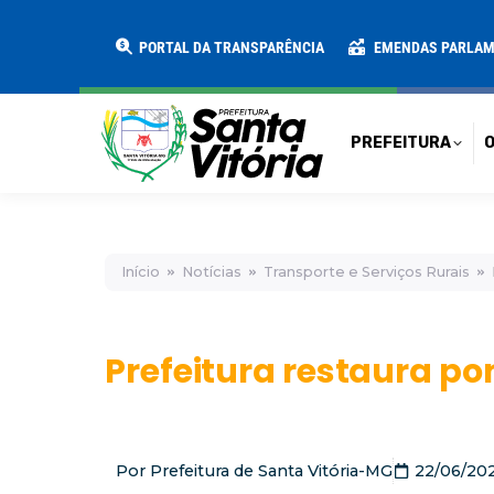
PREFEITURA
O MUNICÍPIO
SECRE
PORTAL DA TRANSPARÊNCIA
EMENDAS PARLA
PREFEITURA
O
Início
Notícias
Transporte e Serviços Rurais
Prefeitura restaura po
Por
Prefeitura de Santa Vitória-MG
22/06/20