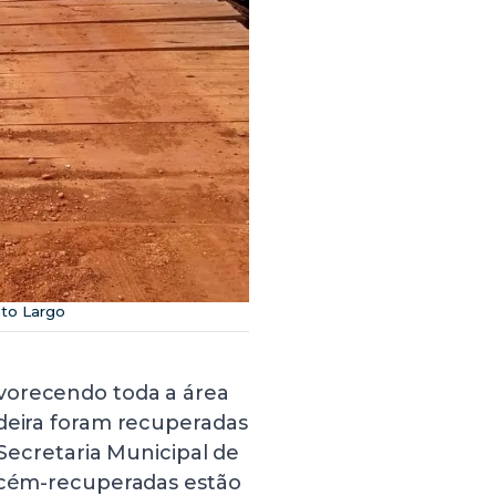
to Largo
vorecendo toda a área
adeira foram recuperadas
 Secretaria Municipal de
recém-recuperadas estão