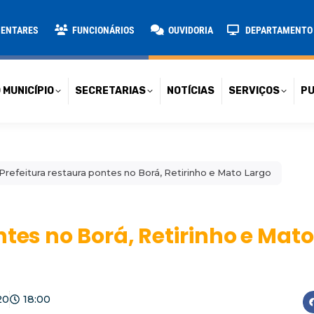
TARIAS
NOTÍCIAS
SERVIÇOS
PUBLICAÇÕES
CONT
MENTARES
FUNCIONÁRIOS
OUVIDORIA
DEPARTAMENTO D
 MUNICÍPIO
SECRETARIAS
NOTÍCIAS
SERVIÇOS
PU
Prefeitura restaura pontes no Borá, Retirinho e Mato Largo
ntes no Borá, Retirinho e Mat
20
18:00