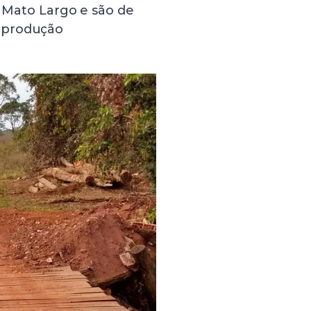
e Mato Largo e são de
 produção