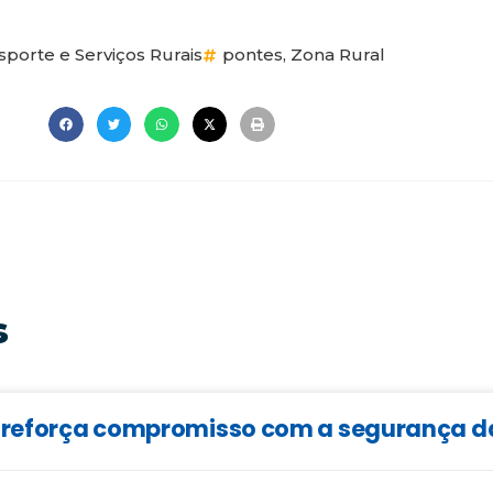
sporte e Serviços Rurais
pontes
,
Zona Rural
s
ão reforça compromisso com a segurança 