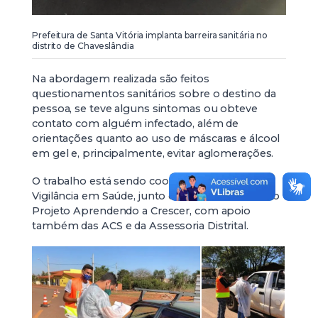
Prefeitura de Santa Vitória implanta barreira sanitária no
distrito de Chaveslândia
Na abordagem realizada são feitos
questionamentos sanitários sobre o destino da
pessoa, se teve alguns sintomas ou obteve
contato com alguém infectado, além de
orientações quanto ao uso de máscaras e álcool
em gel e, principalmente, evitar aglomerações.
O trabalho está sendo coordenado pela
Vigilância em Saúde, junto com os servidores do
Projeto Aprendendo a Crescer, com apoio
também das ACS e da Assessoria Distrital.