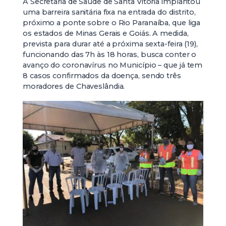
A Secretaria de Saúde de Santa Vitória implantou
uma barreira sanitária fixa na entrada do distrito,
próximo a ponte sobre o Rio Paranaíba, que liga
os estados de Minas Gerais e Goiás. A medida,
prevista para durar até a próxima sexta-feira (19),
funcionando das 7h às 18 horas, busca conter o
avanço do coronavírus no Município – que já tem
8 casos confirmados da doença, sendo três
moradores de Chaveslândia.