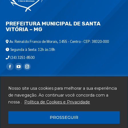
PREFEITURA MUNICIPAL DE SANTA
VITÓRIA – MG
Av. Reinaldo Franco de Morais, 1455 - Centro - CEP: 38320-000
Segunda à Sexta: 12h às 18h
(34) 3251-8500
Encontre-nos em:
Webmail
Nosso site usa cookies para melhorar a sua experiência
Departamento de T.I.
de navegação. Ao continuar você concorda com a
Serviços
nossa .
Política de Cookies e Privacidade
Telefones Úteis
PROSSEGUIR
Mapa do Site