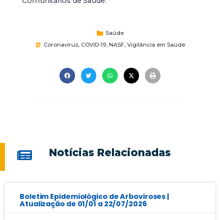
Comunitários de Saúde.
Saúde
Coronavírus
,
COVID-19
,
NASF
,
Vigilância em Saúde
Notícias Relacionadas
Boletim Epidemiológico de Arboviroses |
Atualização de 01/01 a 22/07/2026