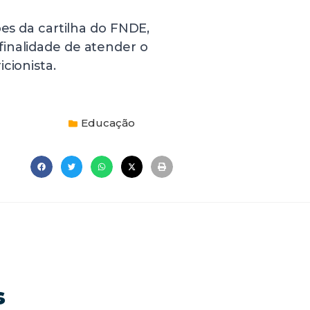
ões da cartilha do FNDE,
inalidade de atender o
cionista.
Educação
s