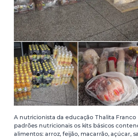
A nutricionista da educação Thalita Franco
padrões nutricionais os kits básicos conte
alimentos: arroz, feijão, macarrão, açúcar, sa