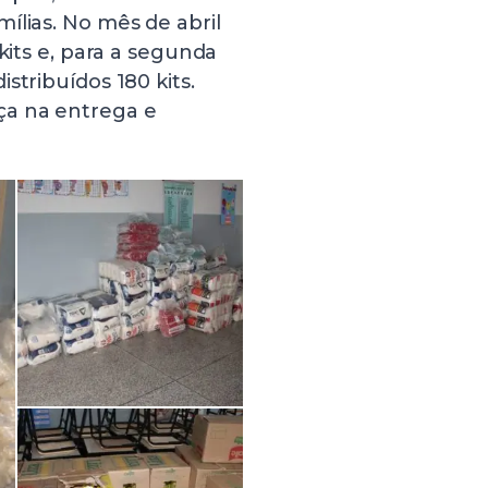
ílias. No mês de abril
kits e, para a segunda
stribuídos 180 kits.
ça na entrega e