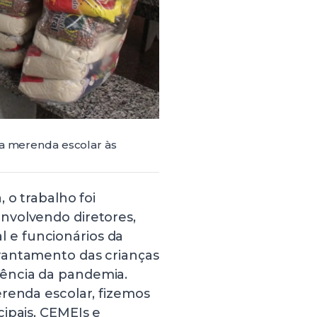
da merenda escolar às
 o trabalho foi
nvolvendo diretores,
al e funcionários da
vantamento das crianças
ência da pandemia.
erenda escolar, fizemos
ipais, CEMEIs e