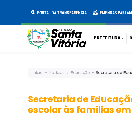
PREFEITURA
O MUNICÍPIO
SECRE
PORTAL DA TRANSPARÊNCIA
EMENDAS PARLA
PREFEITURA
O
Início
Notícias
Educação
Secretaria de Educ
Secretaria de Educação
escolar às famílias em