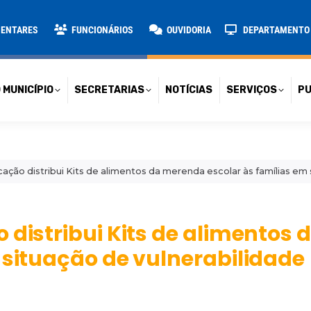
TARIAS
NOTÍCIAS
SERVIÇOS
PUBLICAÇÕES
CONT
MENTARES
FUNCIONÁRIOS
OUVIDORIA
DEPARTAMENTO D
 MUNICÍPIO
SECRETARIAS
NOTÍCIAS
SERVIÇOS
PU
ação distribui Kits de alimentos da merenda escolar às famílias em 
 distribui Kits de alimentos
 situação de vulnerabilidade