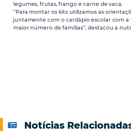
legumes, frutas, frango e carne de vaca.
“Para montar os kits utilizamos as orientaç
juntamente com o cardápio escolar com a f
maior número de famílias”, destacou a nutri
Notícias Relacionada