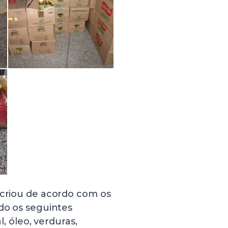
 criou de acordo com os
ndo os seguintes
l, óleo, verduras,