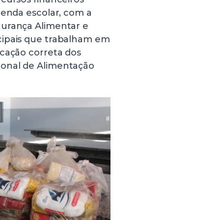
renda escolar, com a
gurança Alimentar e
cipais que trabalham em
icação correta dos
ional de Alimentação