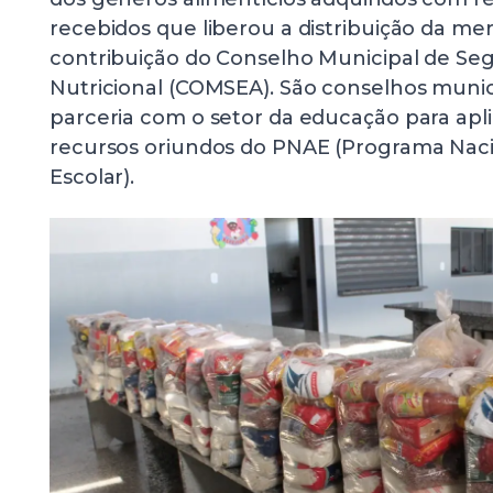
recebidos que liberou a distribuição da me
contribuição do Conselho Municipal de Se
Nutricional (COMSEA). São conselhos muni
parceria com o setor da educação para apl
recursos oriundos do PNAE (Programa Nac
Escolar).