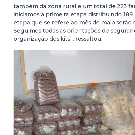
também da zona rural e um total de 223 fam
iniciamos a primeira etapa distribuindo 189 
etapa que se refere ao mês de maio serão di
Seguimos todas as orientações de seguran
organização dos kits”, ressaltou.