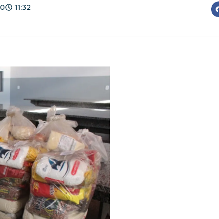
20
11:32