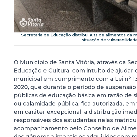
Secretaria de Educação distribui Kits de alimentos da 
situação de vulnerabilidad
O Município de Santa Vitória, através da Se
Educação e Cultura, com intuito de ajudar 
municipal em cumprimento com a Lei n° 13.
2020, que durante o período de suspensão 
públicas de educação básica em razão de 
ou calamidade pública, fica autorizada, em t
em caráter excepcional, a distribuição imed
responsáveis dos estudantes nelas matricu
acompanhamento pelo Conselho de Aliment
dos gêneros alimentícios adquiridos com re