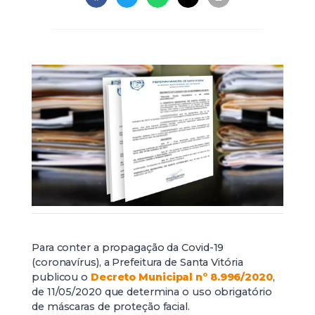
Para conter a propagação da Covid-19
(coronavírus), a Prefeitura de Santa Vitória
publicou o
Decreto Municipal nº 8.996/2020
,
de 11/05/2020 que determina o uso obrigatório
de máscaras de proteção facial.