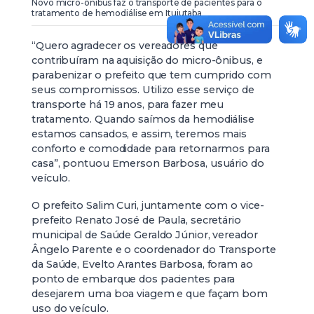
Novo micro-ônibus faz o transporte de pacientes para o
tratamento de hemodiálise em Ituiutaba
“Quero agradecer os vereadores que
contribuíram na aquisição do micro-ônibus, e
parabenizar o prefeito que tem cumprido com
seus compromissos. Utilizo esse serviço de
transporte há 19 anos, para fazer meu
tratamento. Quando saímos da hemodiálise
estamos cansados, e assim, teremos mais
conforto e comodidade para retornarmos para
casa”, pontuou Emerson Barbosa, usuário do
veículo.
O prefeito Salim Curi, juntamente com o vice-
prefeito Renato José de Paula, secretário
municipal de Saúde Geraldo Júnior, vereador
Ângelo Parente e o coordenador do Transporte
da Saúde, Evelto Arantes Barbosa, foram ao
ponto de embarque dos pacientes para
desejarem uma boa viagem e que façam bom
uso do veículo.