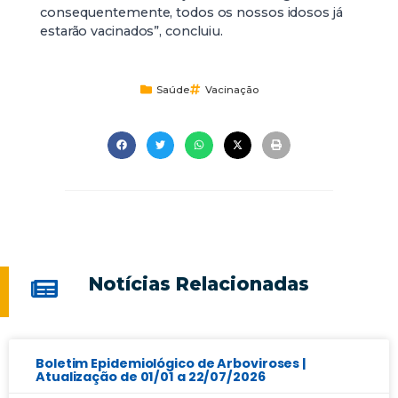
consequentemente, todos os nossos idosos já
estarão vacinados”, concluiu.
Saúde
Vacinação
Notícias Relacionadas
Boletim Epidemiológico de Arboviroses |
Atualização de 01/01 a 22/07/2026