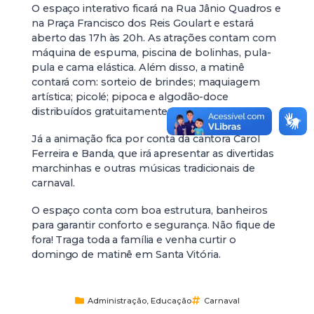
O espaço interativo ficará na Rua Jânio Quadros e
na Praça Francisco dos Reis Goulart e estará
aberto das 17h às 20h. As atrações contam com
máquina de espuma, piscina de bolinhas, pula-
pula e cama elástica. Além disso, a matinê
contará com: sorteio de brindes; maquiagem
artística; picolé; pipoca e algodão-doce
distribuídos gratuitamente.
Já a animação fica por conta da cantora Carol
Ferreira e Banda, que irá apresentar as divertidas
marchinhas e outras músicas tradicionais de
carnaval.
O espaço conta com boa estrutura, banheiros
para garantir conforto e segurança. Não fique de
fora! Traga toda a família e venha curtir o
domingo de matinê em Santa Vitória.
Administração
,
Educação
Carnaval