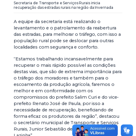
Secretaria de Transporte e Serviços Rurais inicia
recuperação das estradas rurais na região da Invernada
A equipe da secretaria está realizando o
levantamento e o patrolamento da reabertura
das estradas, para melhorar o tráfego, com isso a
população rural pode se deslocar para outras
localidades com segurança e conforto.
“Estamos trabalhando incansavelmente para
recuperar o mais rápido possível as condições
destas vias, que são de extrema importância para
o tráfego dos moradores e também para o
escoamento da produção agrícola, faremos o
melhor e em conformidade com os
compromissos do prefeito Salim Curi e do vice-
prefeito Renato José de Paula, por isso a
necessidade de recuperação, beneficiando de
forma eficaz os produtores da região”, destacou
o secretário municipal de Transporte e Serviços
Rurais, Junior Sebastião de Souza “Junim da
Lazinha”.