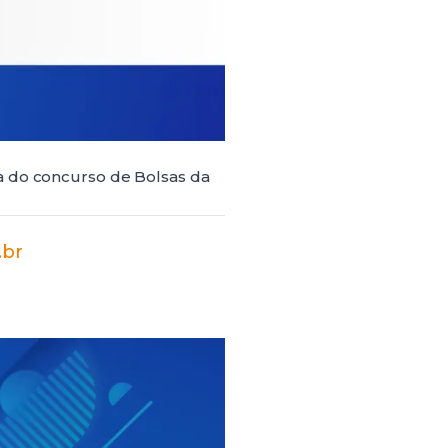
a do concurso de Bolsas da
.br