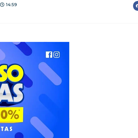
14:59