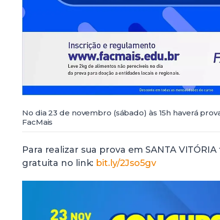
No dia 23 de novembro (sábado) às 15h haverá prov
FacMais
Para realizar sua prova em SANTA VITÓRIA f
gratuita no link:
bit.ly/2Jso5gv