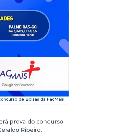
 concurso de Bolsas da FacMais
verá prova do concurso
eraldo Ribeiro.