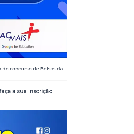
a do concurso de Bolsas da
aça a sua inscrição