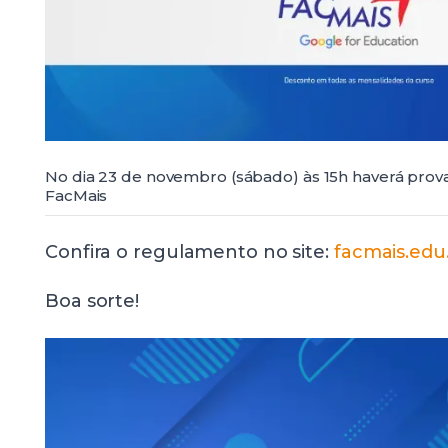
No dia 23 de novembro (sábado) às 15h haverá prov
FacMais
Confira o regulamento no site:
facmais.edu
Boa sorte!
Tocador
de
vídeo