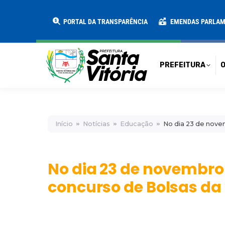
PREFEITURA
O MUNICÍPIO
SECRE
PORTAL DA TRANSPARÊNCIA
EMENDAS PARLA
PREFEITURA
O
Início
Notícias
Educação
No dia 23 de nove
No dia 23 de novembro
concurso de Bolsas da