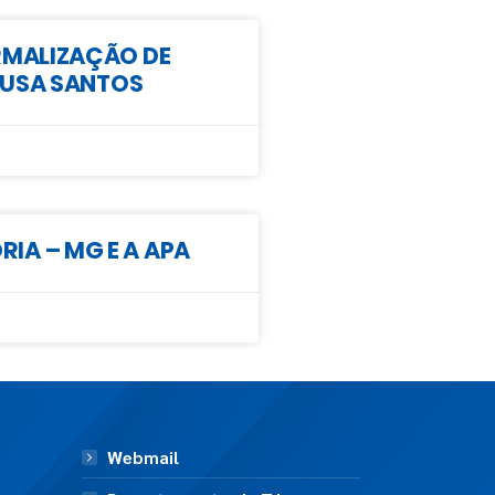
ORMALIZAÇÃO DE
SOUSA SANTOS
IA – MG E A APA
Webmail