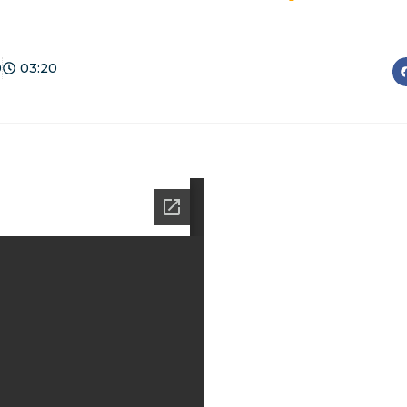
9
03:20