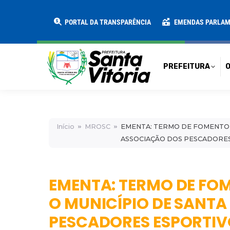
PREFEITURA
O MUNICÍPIO
SECRE
PORTAL DA TRANSPARÊNCIA
EMENDAS PARLA
PREFEITURA
O
Início
MROSC
EMENTA: TERMO DE FOMENTO Nº
ASSOCIAÇÃO DOS PESCADORES
EMENTA: TERMO DE FOM
O MUNICÍPIO DE SANTA
PESCADORES ESPORTIV