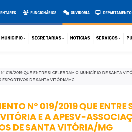
TARIAS
NOTÍCIAS
SERVIÇOS
PUBLICAÇÕES
CONT
MENTARES
FUNCIONÁRIOS
OUVIDORIA
DEPARTAMENTO D
 MUNICÍPIO
SECRETARIAS
NOTÍCIAS
SERVIÇOS
PU
 019/2019 QUE ENTRE SI CELEBRAM O MUNICÍPIO DE SANTA VITÓ
 ESPORTIVOS DE SANTA VITÓRIA/MG
ENTO Nº 019/2019 QUE ENTRE 
 VITÓRIA E A APESV-ASSOCIA
OS DE SANTA VITÓRIA/MG