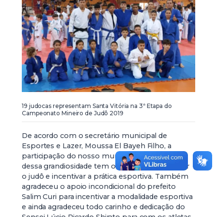
19 judocas representam Santa Vitória na 3ª Etapa do
Campeonato Mineiro de Judô 2019
De acordo com o secretário municipal de
Esportes e Lazer, Moussa El Bayeh Filho, a
participação do nosso município num evento
dessa grandiosidade tem o intuito de promover
o judô e incentivar a prática esportiva. Também
agradeceu o apoio incondicional do prefeito
Salim Curi para incentivar a modalidade esportiva
e ainda agradeceu todo carinho e dedicação do
Sensei Lúcio Ricardo Shirato para com os atletas