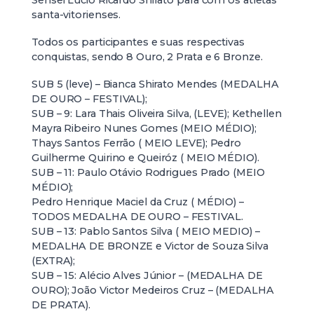
santa-vitorienses.
Todos os participantes e suas respectivas
conquistas, sendo 8 Ouro, 2 Prata e 6 Bronze.
SUB 5 (leve) – Bianca Shirato Mendes (MEDALHA
DE OURO – FESTIVAL);
SUB – 9: Lara Thais Oliveira Silva, (LEVE); Kethellen
Mayra Ribeiro Nunes Gomes (MEIO MÉDIO);
Thays Santos Ferrão ( MEIO LEVE); Pedro
Guilherme Quirino e Queiróz ( MEIO MÉDIO).
SUB – 11: Paulo Otávio Rodrigues Prado (MEIO
MÉDIO);
Pedro Henrique Maciel da Cruz ( MÉDIO) –
TODOS MEDALHA DE OURO – FESTIVAL.
SUB – 13: Pablo Santos Silva ( MEIO MEDIO) –
MEDALHA DE BRONZE e Victor de Souza Silva
(EXTRA);
SUB – 15: Alécio Alves Júnior – (MEDALHA DE
OURO); João Victor Medeiros Cruz – (MEDALHA
DE PRATA).