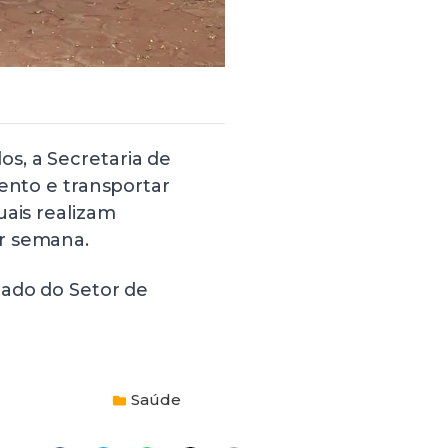
s, a Secretaria de
mento e transportar
uais realizam
r semana.
lado do Setor de
Saúde