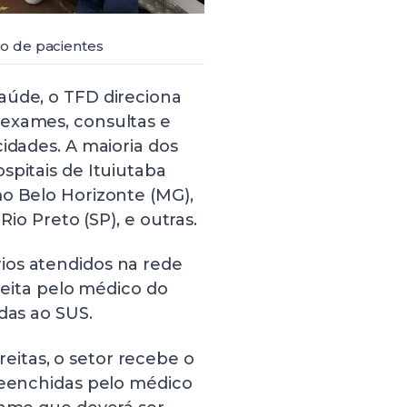
o de pacientes
aúde, o TFD direciona
(exames, consultas e
idades. A maioria dos
spitais de Ituiutaba
mo Belo Horizonte (MG),
Rio Preto (SP), e outras.
ios atendidos na rede
 feita pelo médico do
das ao SUS.
itas, o setor recebe o
preenchidas pelo médico