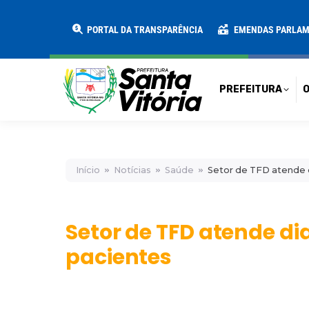
PREFEITURA
O MUNICÍPIO
SECRE
PORTAL DA TRANSPARÊNCIA
EMENDAS PARLA
PREFEITURA
O
Início
Notícias
Saúde
Setor de TFD atende 
Setor de TFD atende d
pacientes