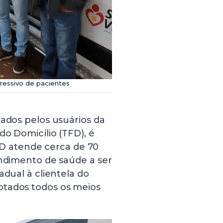
essivo de pacientes
iados pelos usuários da
do Domicílio (TFD), é
 atende cerca de 70
endimento de saúde a ser
adual à clientela do
otados todos os meios