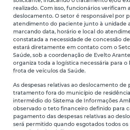
solicitante, indicando o tratamento e/ou e
realizado. Com isso, funcionários verificam
deslocamento. O setor é responsável por p
atendimento do paciente junto à unidade as
marcando data, horário e local do atendim
constatada a necessidade de concessão de 
estará diretamente em contato com o Seto
Saúde, sob a coordenação de Evelto Arantes,
organiza toda a logística necessária para
frota de veículos da Saúde.
As despesas relativas ao deslocamento de 
tratamento fora do município de residênci
intermédio do Sistema de Informações Ambul
observado o teto financeiro definido para c
pagamento das despesas relativas ao des
será permitido quando esgotados todos os