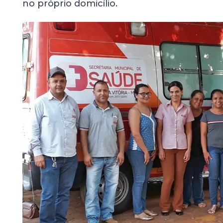
no próprio domicílio.