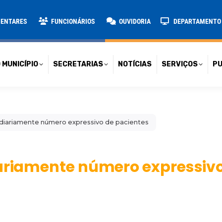
TARIAS
NOTÍCIAS
SERVIÇOS
PUBLICAÇÕES
CONT
MENTARES
FUNCIONÁRIOS
OUVIDORIA
DEPARTAMENTO D
 MUNICÍPIO
SECRETARIAS
NOTÍCIAS
SERVIÇOS
PU
diariamente número expressivo de pacientes
iariamente número expressiv