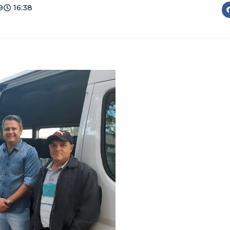
9
16:38