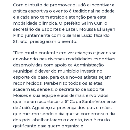
Com o intuito de promover o judô e incentivar a
prática esportiva o evento é tradicional na cidade
e a cada ano tem atraído a atenção para esta
modalidade olímpica. O prefeito Salim Curi, o
secretário de Esportes e Lazer, Moussa El Bayeh
Filho, juntamente com o Sensei Lúcio Ricardo
Shirato, prestigiaram o evento.
“Fico muito contente em ver crianças e jovens se
envolvendo nas diversas modalidades esportivas
desenvolvidas com apoio da Administração
Municipal é dever do município investir no
esporte de base, para que novos atletas sejam
reconhecidos. Parabenizo todos os atletas,
academias, senseis, o secretário de Esporte
Moisés e sua equipe e aos demais envolvidos
que fizeram acontecer a 6ª Copa Santa-Vitoriense
de Judô. Agradeço a presença dos pais e mães,
que mesmo sendo o dia que se comemora o dia
dos pais, abrilhantaram o evento, isso é muito
gratificante para quem organiza e