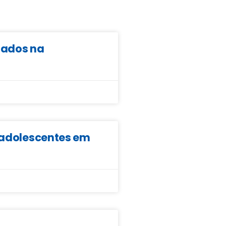
ltados na
e adolescentes em