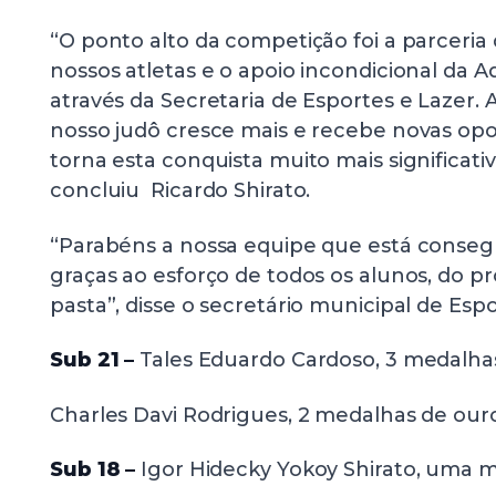
“O ponto alto da competição foi a parceria 
nossos atletas e o apoio incondicional da A
através da Secretaria de Esportes e Lazer.
nosso judô cresce mais e recebe novas op
torna esta conquista muito mais significativ
concluiu Ricardo Shirato.
“Parabéns a nossa equipe que está conseg
graças ao esforço de todos os alunos, do p
pasta”, disse o secretário municipal de Esp
Sub 21 –
Tales Eduardo Cardoso, 3 medalhas 
Charles Davi Rodrigues, 2 medalhas de our
Sub 18 –
Igor Hidecky Yokoy Shirato, uma 