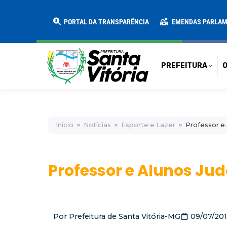
PREFEITURA
O MUNICÍPIO
SECRE
PORTAL DA TRANSPARÊNCIA
EMENDAS PARLA
PREFEITURA
O
Início
Notícias
Esporte e Lazer
Professor 
Professor e Alunos J
Por
Prefeitura de Santa Vitória-MG
09/07/20