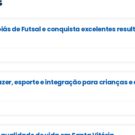
s
iás de Futsal e conquista excelentes resu
zer, esporte e integração para crianças 