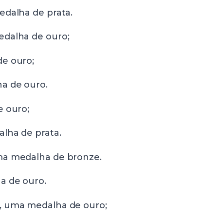
edalha de prata.
edalha de ouro;
de ouro;
a de ouro.
e ouro;
lha de prata.
ma medalha de bronze.
a de ouro.
, uma medalha de ouro;