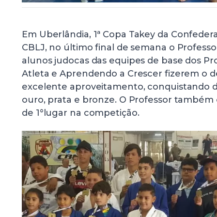
Em Uberlândia, 1ª Copa Takey da Confederaç
CBLJ, no último final de semana o Professor
alunos judocas das equipes de base dos P
Atleta e Aprendendo a Crescer fizerem o 
excelente aproveitamento, conquistando d
ouro, prata e bronze. O Professor também
de 1°lugar na competição.