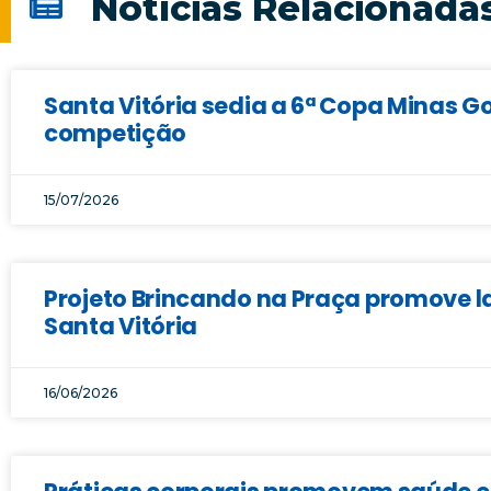
Notícias Relacionada
Santa Vitória sedia a 6ª Copa Minas Go
competição
15/07/2026
Projeto Brincando na Praça promove la
Santa Vitória
16/06/2026