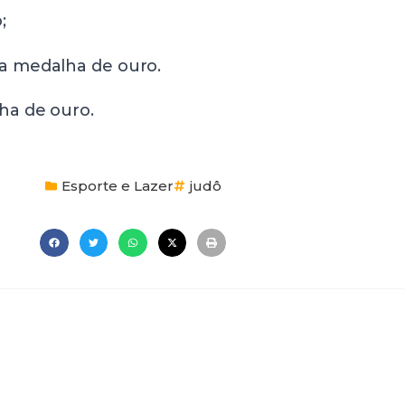
;
a medalha de ouro.
ha de ouro.
Esporte e Lazer
judô