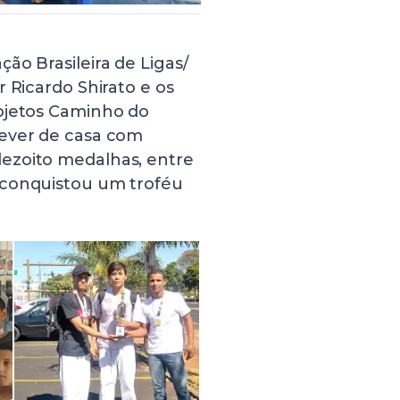
ão Brasileira de Ligas/
 Ricardo Shirato e os
rojetos Caminho do
dever de casa com
ezoito medalhas, entre
 conquistou um troféu