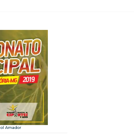
bol Amador