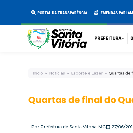
PREFEITURA
O MUNICÍPIO
SECRE
PORTAL DA TRANSPARÊNCIA
EMENDAS PARLA
PREFEITURA
O
Início
Notícias
Esporte e Lazer
Quartas de 
Quartas de final do 
Por
Prefeitura de Santa Vitória-MG
27/06/201