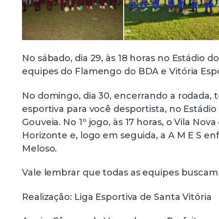
No sábado, dia 29, às 18 horas no Estádio d
equipes do Flamengo do BDA e Vitória Esp
No domingo, dia 30, encerrando a rodada, 
esportiva para você desportista, no Estádi
Gouveia. No 1º jogo, às 17 horas, o Vila Nov
Horizonte e, logo em seguida, a A M E S en
Meloso.
Vale lembrar que todas as equipes buscam 
Realização: Liga Esportiva de Santa Vitória