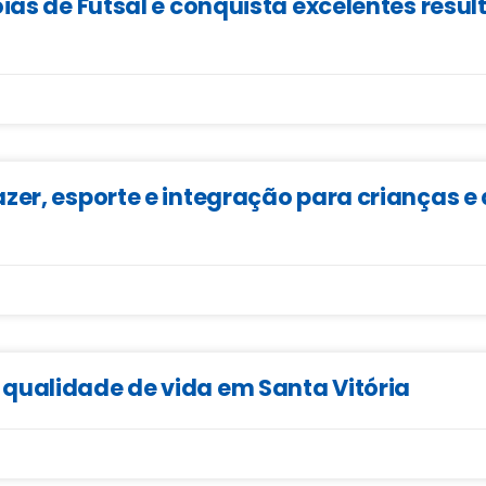
iás de Futsal e conquista excelentes resu
zer, esporte e integração para crianças 
qualidade de vida em Santa Vitória