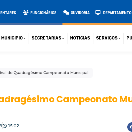
TARIAS
NOTÍCIAS
SERVIÇOS
PUBLICAÇÕES
CONT
MENTARES
FUNCIONÁRIOS
OUVIDORIA
DEPARTAMENTO D
 MUNICÍPIO
SECRETARIAS
NOTÍCIAS
SERVIÇOS
PU
final do Quadragésimo Campeonato Municipal
Quadragésimo Campeonato Mu
9
15:02