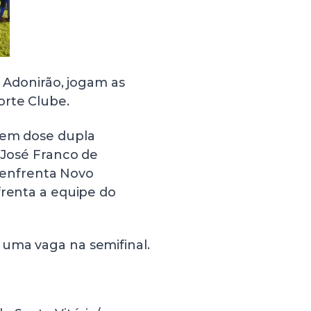
o Adonirão, jogam as
orte Clube.
tem dose dupla
o José Franco de
a enfrenta Novo
frenta a equipe do
uma vaga na semifinal.