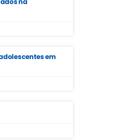
ltados na
e adolescentes em