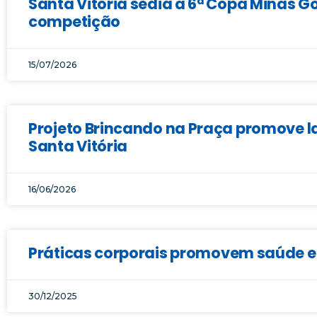
Santa Vitória sedia a 6ª Copa Minas Go
competição
15/07/2026
Projeto Brincando na Praça promove la
Santa Vitória
16/06/2026
Práticas corporais promovem saúde e 
30/12/2025