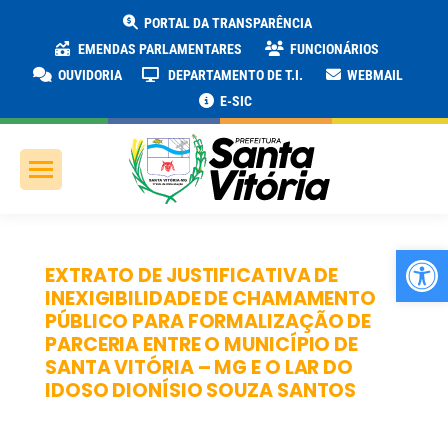
PORTAL DA TRANSPARÊNCIA
EMENDAS PARLAMENTARES
FUNCIONÁRIOS
OUVIDORIA
DEPARTAMENTO DE T.I.
WEBMAIL
E-SIC
Ab
EXTRATO DE JUSTIFICATIVA DE
INEXIGIBILIDADE DE CHAMAMENTO
PÚBLICO PARA FORMALIZAÇÃO DE
PARCERIA ENTRE O MUNICÍPIO DE
SANTA VITÓRIA – MG E O LAR DO
IDOSO DIONÍSIO SOUZA SANTOS