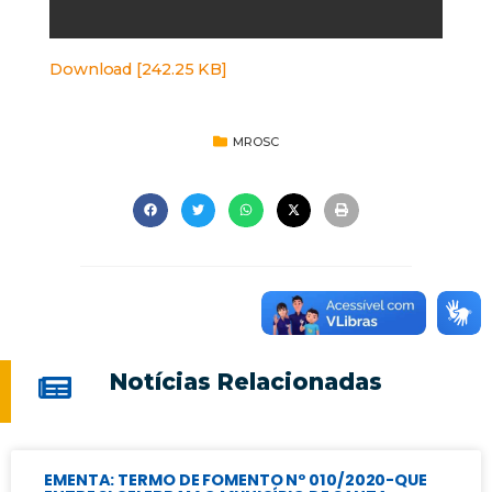
Download [242.25 KB]
MROSC
Notícias Relacionadas
EMENTA: TERMO DE FOMENTO Nº 010/2020-QUE