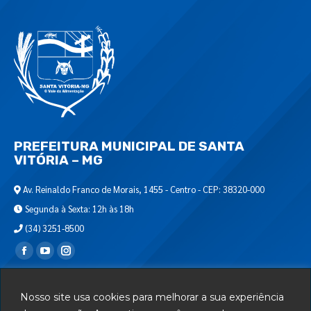
PREFEITURA MUNICIPAL DE SANTA
VITÓRIA – MG
Av. Reinaldo Franco de Morais, 1455 - Centro - CEP: 38320-000
Segunda à Sexta: 12h às 18h
(34) 3251-8500
Encontre-nos em:
Webmail
Nosso site usa cookies para melhorar a sua experiência
Departamento de T.I.