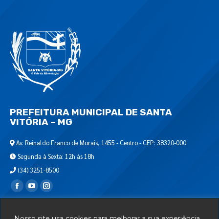
PREFEITURA MUNICIPAL DE SANTA
VITÓRIA – MG
Av. Reinaldo Franco de Morais, 1455 - Centro - CEP: 38320-000
Segunda à Sexta: 12h às 18h
(34) 3251-8500
Encontre-nos em:
Webmail
Nosso site usa cookies para melhorar a sua experiência