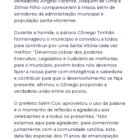
vereadores Angelo Parente, Joaquim de Lima e
Zilmar Filho compareceram à missa, além de
servidores da administração municipal e
população santa-vitoriense.
Durante a homilia, o pároco Cônego Tonhão
homenageou o município e convidou a todos
para contribuir por uma Santa Vitória cada vez
melhor. “Devemos cobrar dos poderes
Executivo, Legislativo e Judiciário as melhorias
para o município, porém todos nós devemos
fazer a nossa parte com inteligência e sabedoria
e contribuir para que o desenvolvimento se faça
presente, afirmou o Cônego propondo a
verdadeira união entre os povos.
O prefeito Salim Curi, aproveitou o uso da palavra
e o momento de reflexão e agradeceu aos
celebrantes e a todos os presentes. “Nós
estamos aqui para agradecer, para comemorar
juntamente com a comunidade católica, esta
data tão especial, dos 71 anos de emancipação