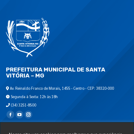
PREFEITURA MUNICIPAL DE SANTA
VITÓRIA – MG
Av. Reinaldo Franco de Morais, 1455 - Centro - CEP: 38320-000
Segunda à Sexta: 12h às 18h
(34) 3251-8500
Encontre-nos em:
Webmail