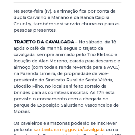
Na sexta-feira (17), a animação fica por conta da
dupla Carvalho e Mariano e da Banda Caipira
Country, também será servido churrasco para as
pessoas presentes.
TRAJETO DA CAVALGADA
– No sábado, dia 18
após o café da manhã, segue o trajeto da
cavalgada, sempre animado pelo Trio Elétrico e
locução de Alan Moreno, parada para descanso e
almoço (com toda a renda revertida para a AVCC)
na Fazenda Limeira, de propriedade de vice-
presidente do Sindicato Rural de Santa Vitória,
Diocélio Filho, no local será feito sorteio de
brindes para as comitivas inscritas. As 17h está
previsto o enceramento com a chegada no
parque de Exposição Salustiano Vasconcelos de
Moraes.
Os cavaleiros e amazonas poderão se inscrever
pelo site
santavitoria.mg.gov.br/cavalgada
ou na