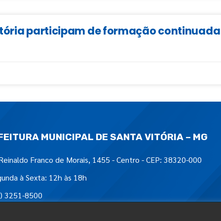
Vitória participam de formação continua
FEITURA MUNICIPAL DE SANTA VITÓRIA – MG
Reinaldo Franco de Morais, 1455 - Centro - CEP: 38320-000
unda à Sexta: 12h às 18h
) 3251-8500
tre-nos em: