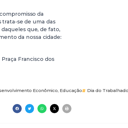
 o compromisso da
is trata-se de uma das
 daqueles que, de fato,
mento da nossa cidade:
a Praça Francisco dos
senvolvimento Econômico
,
Educação
Dia do Trabalhad