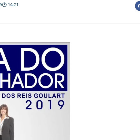
9
14:21