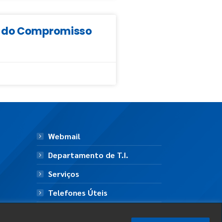
da do Compromisso
Webmail
Departamento de T.I.
Serviços
Telefones Úteis
Mapa do Site