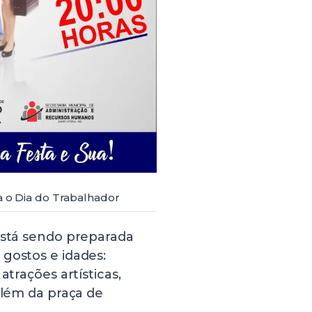
ra o Dia do Trabalhador
está sendo preparada
gostos e idades:
atrações artísticas,
além da praça de