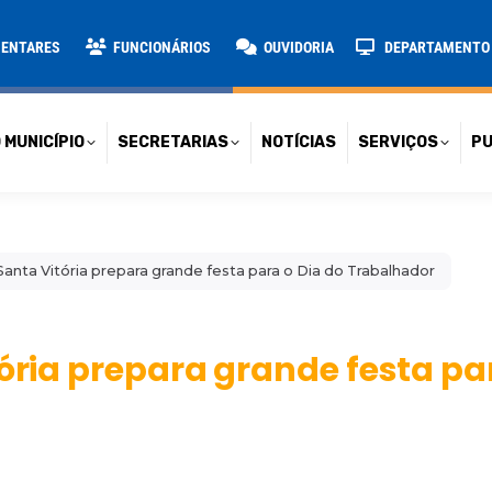
TARIAS
NOTÍCIAS
SERVIÇOS
PUBLICAÇÕES
CONT
MENTARES
FUNCIONÁRIOS
OUVIDORIA
DEPARTAMENTO D
 MUNICÍPIO
SECRETARIAS
NOTÍCIAS
SERVIÇOS
PU
Santa Vitória prepara grande festa para o Dia do Trabalhador
tória prepara grande festa pa