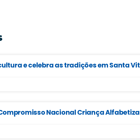
s
cultura e celebra as tradições em Santa Vi
o Compromisso Nacional Criança Alfabetiz