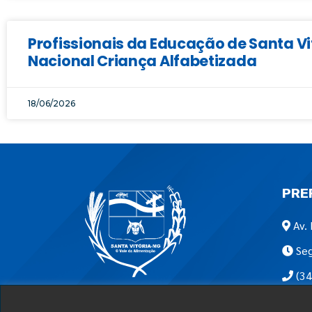
Profissionais da Educação de Santa 
Nacional Criança Alfabetizada
18/06/2026
PRE
Av. 
Seg
(34
Encon