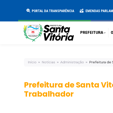
PREFEITURA
O MUNICÍPIO
SECRE
PORTAL DA TRANSPARÊNCIA
EMENDAS PARLA
PREFEITURA
O
Início
Notícias
Administração
Prefeitura de 
Prefeitura de Santa Vi
Trabalhador