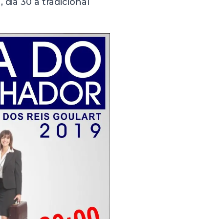
dia 30 a tradicional