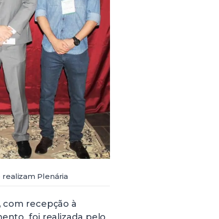
 realizam Plenária
h, com recepção à
mento foi realizada pelo