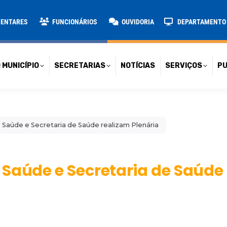
TARIAS
NOTÍCIAS
SERVIÇOS
PUBLICAÇÕES
CONT
MENTARES
FUNCIONÁRIOS
OUVIDORIA
DEPARTAMENTO D
 MUNICÍPIO
SECRETARIAS
NOTÍCIAS
SERVIÇOS
PU
 Saúde e Secretaria de Saúde realizam Plenária
 Saúde e Secretaria de Saúde