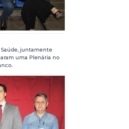
e Saúde, juntamente
izaram uma Plenária no
anco.