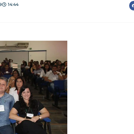
9
14:44