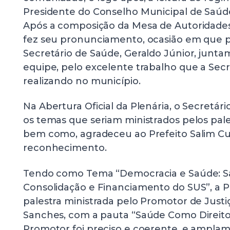
Presidente do Conselho Municipal de Saúde, 
Após a composição da Mesa de Autoridades,
fez seu pronunciamento, ocasião em que 
Secretário de Saúde, Geraldo Júnior, junt
equipe, pelo excelente trabalho que a Sec
realizando no município.
Na Abertura Oficial da Plenária, o Secretár
os temas que seriam ministrados pelos pal
bem como, agradeceu ao Prefeito Salim Curi
reconhecimento.
Tendo como Tema “Democracia e Saúde: S
Consolidação e Financiamento do SUS”, a Pl
palestra ministrada pelo Promotor de Justi
Sanches, com a pauta “Saúde Como Direito”
Promotor foi preciso e coerente, e ampla