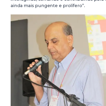
ainda mais pungente e prolífero”.