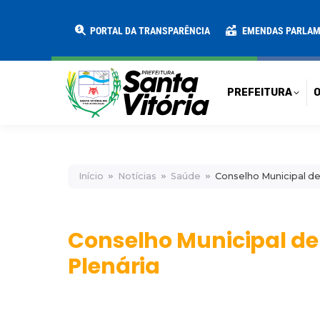
PREFEITURA
O MUNICÍPIO
SECRE
PORTAL DA TRANSPARÊNCIA
EMENDAS PARLA
PREFEITURA
O
Início
Notícias
Saúde
Conselho Municipal de
Conselho Municipal de
Plenária