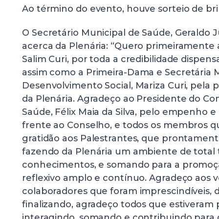
Ao término do evento, houve sorteio de bri
O Secretário Municipal de Saúde, Geraldo Jú
acerca da Plenária: “Quero primeiramente 
Salim Curi, por toda a credibilidade dispen
assim como a Primeira-Dama e Secretária 
Desenvolvimento Social, Mariza Curi, pela p
da Plenária. Agradeço ao Presidente do Co
Saúde, Félix Maia da Silva, pelo empenho 
frente ao Conselho, e todos os membros 
gratidão aos Palestrantes, que prontament
fazendo da Plenária um ambiente de total 
conhecimentos, e somando para a promoç
reflexivo amplo e contínuo. Agradeço aos v
colaboradores que foram imprescindíveis, 
finalizando, agradeço todos que estiveram 
interagindo, somando e contribuindo para 