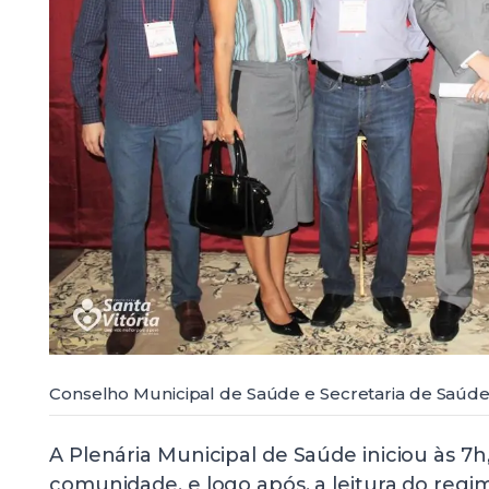
Conselho Municipal de Saúde e Secretaria de Saúde
A Plenária Municipal de Saúde iniciou às 7
comunidade, e logo após, a leitura do regi