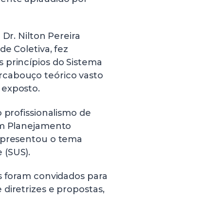
Dr. Nilton Pereira
e Coletiva, fez
 princípios do Sistema
rcabouço teórico vasto
 exposto.
 profissionalismo de
em Planejamento
 apresentou o tema
 (SUS).
s foram convidados para
diretrizes e propostas,