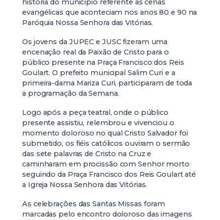
história do município referente às cenas
evangélicas que aconteciam nos anos 80 e 90 na
Paróquia Nossa Senhora das Vitórias.
Os jovens da JUPEC e JUSC fizeram uma
encenação real da Paixão de Cristo para o
público presente na Praça Francisco dos Reis
Goulart. O prefeito municipal Salim Curi e a
primeira-dama Mariza Curi, participaram de toda
a programação da Semana.
Logo após a peça teatral, onde o público
presente assistiu, relembrou e vivenciou o
momento doloroso no qual Cristo Salvador foi
submetido, os fiéis católicos ouviram o sermão
das sete palavras de Cristo na Cruz e
caminharam em procissão com Senhor morto
seguindo da Praça Francisco dos Reis Goulart até
a Igreja Nossa Senhora das Vitórias.
As celebrações das Santas Missas foram
marcadas pelo encontro doloroso das imagens