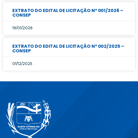
EXTRATO DO EDITAL DE LICITAÇÃO Nº 001/2026 –
CONSEP
19/01/2026
EXTRATO DO EDITAL DE LICITAÇÃO Nº 002/2025 –
CONSEP
01/12/2025