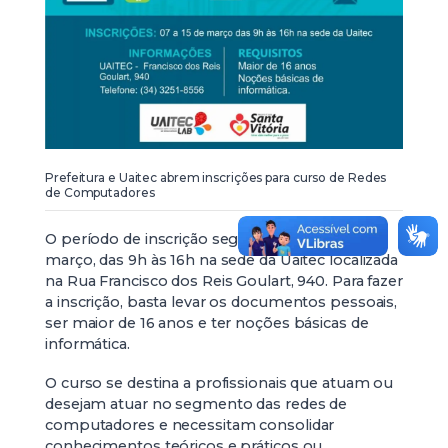
Prefeitura e Uaitec abrem inscrições para curso de Redes
de Computadores
O período de inscrição segue até o dia 15 de
março, das 9h às 16h na sede da Uaitec localizada
na Rua Francisco dos Reis Goulart, 940. Para fazer
a inscrição, basta levar os documentos pessoais,
ser maior de 16 anos e ter noções básicas de
informática.
O curso se destina a profissionais que atuam ou
desejam atuar no segmento das redes de
computadores e necessitam consolidar
conhecimentos teóricos e práticos ou