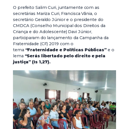
O prefeito Salim Curi, juntamente com as
secretárias Mariza Curi, Francisca Vânia, o
secretário Geraldo Júnior e o presidente do
CMDCA (Conselho Municipal dos Direitos da
Criança e do Adolescente) Davi Júnior,
participaram do lançamento da Campanha da
Fraternidade (CF) 2019 com o
tema
“Fraternidade e Políticas Públicas”
e o
lema
“Serás libertado pelo direito e pela
justiça” (Is 1,27).