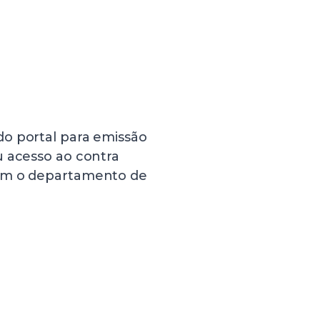
o portal para emissão
u acesso ao contra
com o departamento de