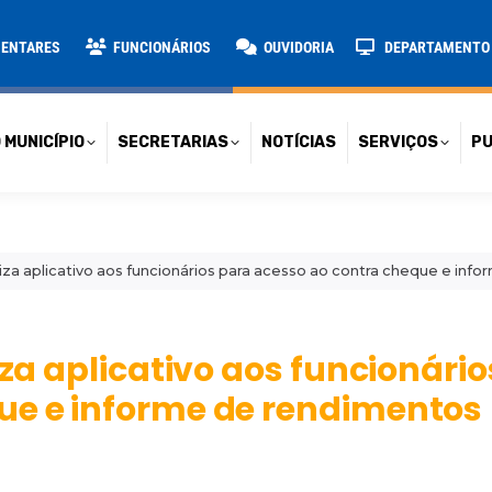
TARIAS
NOTÍCIAS
SERVIÇOS
PUBLICAÇÕES
CONT
MENTARES
FUNCIONÁRIOS
OUVIDORIA
DEPARTAMENTO D
 MUNICÍPIO
SECRETARIAS
NOTÍCIAS
SERVIÇOS
PU
iliza aplicativo aos funcionários para acesso ao contra cheque e in
iza aplicativo aos funcionári
ue e informe de rendimentos