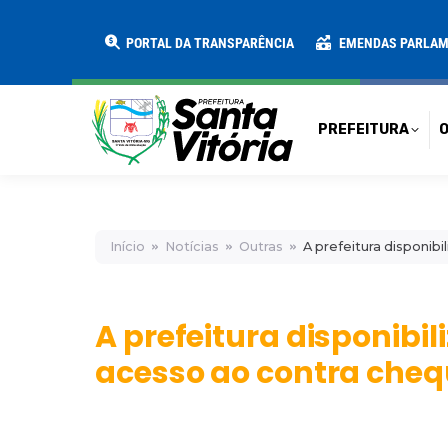
PREFEITURA
O MUNICÍPIO
SECRE
PORTAL DA TRANSPARÊNCIA
EMENDAS PARLA
PREFEITURA
O
Início
Notícias
Outras
A prefeitura disponib
A prefeitura disponibil
acesso ao contra cheq