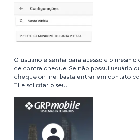
O usuário e senha para acesso é o mesmo d
de contra cheque. Se não possui usuário o
cheque online, basta entrar em contato 
TI e solicitar o seu.