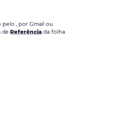
pelo , por Gmail ou
s de
Referência
da folha