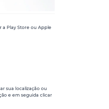
ar a Play Store ou Apple
ar sua localização ou
ção e em seguida clicar