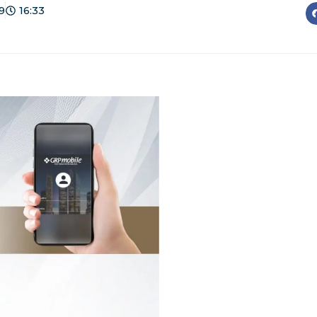
9
16:33