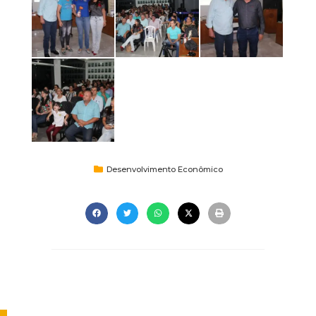
Desenvolvimento Econômico