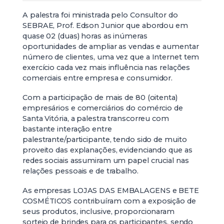
A palestra foi ministrada pelo Consultor do
SEBRAE, Prof. Edson Junior que abordou em
quase 02 (duas) horas as inúmeras
oportunidades de ampliar as vendas e aumentar
número de clientes, uma vez que a Internet tem
exercício cada vez mais influência nas relações
comerciais entre empresa e consumidor.
Com a participação de mais de 80 (oitenta)
empresários e comerciários do comércio de
Santa Vitória, a palestra transcorreu com
bastante interação entre
palestrante/participante, tendo sido de muito
proveito das explanações, evidenciando que as
redes sociais assumiram um papel crucial nas
relações pessoais e de trabalho.
As empresas LOJAS DAS EMBALAGENS e BETE
COSMÉTICOS contribuíram com a exposição de
seus produtos, inclusive, proporcionaram
sorteio de brindes para os participantes, sendo