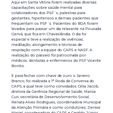
Aqui em Santa Vitória foram realizadas diversas
capacitações sobre saúde mental para
colaboradores dos PSF´s, palestras para
gestantes, hipertensos e demais pacientes que
frequentam os PSF´s. Pacientes do BDA foram
levados para passar um dia relaxante na Pousada
Gerivá, que fica em Chaveslândia. O dia foi
especial e teve a realização de vivências,
meditação, alongamento e técnicas de
respiração com a equipe do CAPS e NASF. A
realização do passeio foi patrocinada por
médicos, dentistas e enfermeiros do PSF Vicente
Bonito.
E para fechar com chave de ouro o Janeiro
Branco, foi realizada a 1° Roda de Conversa do
CAPS, a qual teve como convidados Célia Jacob,
diretora da Gerência Regional de Saúde, Mariza
Curi, secretária de Desenvolvimento Social,
Renata Alves Rodrigues, coordenadora Municipal
da Atenção Primária e como condutores; Denise
Maciel, coordenadora do CAPS e Geraldo Júnior,