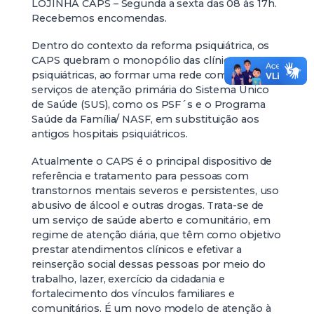
LOJINHA CAPS – Segunda a sexta das 08 às 17h.
Recebemos encomendas.
Dentro do contexto da reforma psiquiátrica, os
CAPS quebram o monopólio das clínicas
psiquiátricas, ao formar uma rede com os
serviços de atenção primária do Sistema Único
de Saúde (SUS), como os PSF´s e o Programa
Saúde da Família/ NASF, em substituição aos
antigos hospitais psiquiátricos.
Atualmente o CAPS é o principal dispositivo de
referência e tratamento para pessoas com
transtornos mentais severos e persistentes, uso
abusivo de álcool e outras drogas. Trata-se de
um serviço de saúde aberto e comunitário, em
regime de atenção diária, que têm como objetivo
prestar atendimentos clínicos e efetivar a
reinserção social dessas pessoas por meio do
trabalho, lazer, exercício da cidadania e
fortalecimento dos vínculos familiares e
comunitários. É um novo modelo de atenção à