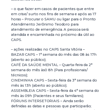
– o que fazer em casos de pacientes que entre
em crise/ surto nos fins de semana e após as 17
horas – Procurar o SAMU ou ligar para o Pronto
Atendimento Jerônimo Teodoro para
atendimento de emergência. A pessoa será
atendida e encaminhada no próximo dia útil ao
CAPS.
– ações realizadas no CAPS Santa Vitória –
BAZAR CAPS – 1° semana do mês das 08 às 17h
(aberto ao público);
CAFÉ DA SAÚDE MENTAL – Quarta-feira da 2°
semana do mês às0 8h (Para profissionais/
técnicos);
CINEMINHA CAPS – Sexta-feira da 3° semana do
mês às 13h (aberto ao público);
ASSEMBLEIA CAPS – Sexta-feira da 4° semana do
mês às 09h (Pacientes e seus familiares);
FÓRUNS INTERSETORIAIS – Ainda serão
definidas as datas e pessoas que participarão;