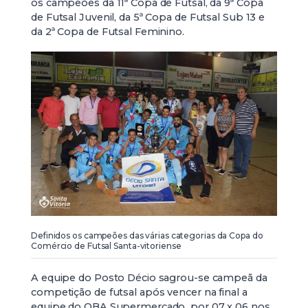
os campeões da 11ª Copa de Futsal, da 9ª Copa
de Futsal Juvenil, da 5ª Copa de Futsal Sub 13 e
da 2ª Copa de Futsal Feminino.
Definidos os campeões das várias categorias da Copa do
Comércio de Futsal Santa-vitoriense
A equipe do Posto Décio sagrou-se campeã da
competição de futsal após vencer na final a
equipe do OBA Supermercado por 07 x 06 nos