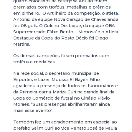
quarto colocados da categoria Adulto foram
premiados com troféus, medalhas e prêmios
em dinheiro. O Artilheiro da competição, o atleta,
Antônio da equipe Nova Geração de Chaveslândia
fez 08 gols. O Goleiro Destaque, da equipe OBA
Supermercado Fábio Bento – ‘Mimosa’ e o Atleta
Destaque da Copa, do Posto Décio foi Diego
Martins.
Os demais campeões foram premiados com
troféus e medalhas.
Na rede social, o secretário municipal de
Esportes e Lazer, Moussa El Bayeh Filho
agradeceu a presença de todos os funcionários e
da Primeira-dama, Mariza Curi na grande final da
Copa do Comércio de futsal no Ginásio Flávio
Moraes. “Suas presenças abrilhantaram ainda
mais esse evento”.
Também fez um agradecimento em especial ao
prefeito Salim Curi, ao vice Renato José de Paula