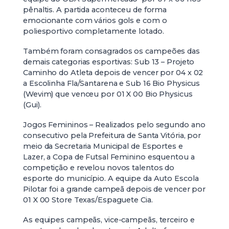
pênaltis. A partida aconteceu de forma
emocionante com vários gols e com o
poliesportivo completamente lotado.
Também foram consagrados os campeões das
demais categorias esportivas: Sub 13 – Projeto
Caminho do Atleta depois de vencer por 04 x 02
a Escolinha Fla/Santarena e Sub 16 Bio Physicus
(Wevim) que venceu por 01 X 00 Bio Physicus
(Gui).
Jogos Femininos – Realizados pelo segundo ano
consecutivo pela Prefeitura de Santa Vitória, por
meio da Secretaria Municipal de Esportes e
Lazer, a Copa de Futsal Feminino esquentou a
competição e revelou novos talentos do
esporte do município. A equipe da Auto Escola
Pilotar foi a grande campeã depois de vencer por
01 X 00 Store Texas/Espaguete Cia.
As equipes campeãs, vice-campeãs, terceiro e