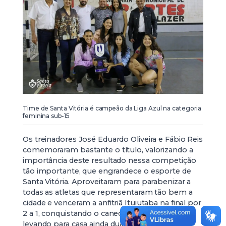
Time de Santa Vitória é campeão da Liga Azul na categoria
feminina sub-15
Os treinadores José Eduardo Oliveira e Fábio Reis
comemoraram bastante o título, valorizando a
importância deste resultado nessa competição
tão importante, que engrandece o esporte de
Santa Vitória. Aproveitaram para parabenizar a
todas as atletas que representaram tão bem a
cidade e venceram a anfitriã Ituiutaba na final por
2 a 1, conquistando o caneco da competição e
levando para casa ainda duas premiações