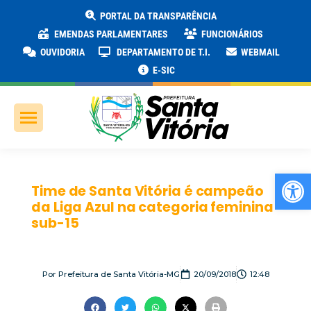
PORTAL DA TRANSPARÊNCIA
EMENDAS PARLAMENTARES
FUNCIONÁRIOS
OUVIDORIA
DEPARTAMENTO DE T.I.
WEBMAIL
E-SIC
Ab
Time de Santa Vitória é campeão
da Liga Azul na categoria feminina
sub-15
Por
Prefeitura de Santa Vitória-MG
20/09/2018
12:48