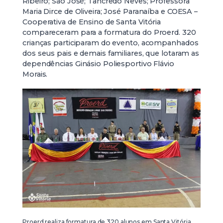
Ribeiro; São José; Tancredo Neves; Professora
Maria Dirce de Oliveira; José Paranaíba e COESA –
Cooperativa de Ensino de Santa Vitória
compareceram para a formatura do Proerd. 320
crianças participaram do evento, acompanhados
dos seus pais e demais familiares, que lotaram as
dependências Ginásio Poliesportivo Flávio
Morais.
Proerd realiza formatura de 320 alunos em Santa Vitória