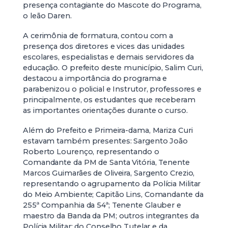
presença contagiante do Mascote do Programa,
o leão Daren.
A cerimônia de formatura, contou com a
presença dos diretores e vices das unidades
escolares, especialistas e demais servidores da
educação. O prefeito deste município, Salim Curi,
destacou a importância do programa e
parabenizou o policial e Instrutor, professores e
principalmente, os estudantes que receberam
as importantes orientações durante o curso.
Além do Prefeito e Primeira-dama, Mariza Curi
estavam também presentes: Sargento João
Roberto Lourenço, representando o
Comandante da PM de Santa Vitória, Tenente
Marcos Guimarães de Oliveira, Sargento Crezio,
representando o agrupamento da Polícia Militar
do Meio Ambiente; Capitão Lins, Comandante da
255ª Companhia da 54ª; Tenente Glauber e
maestro da Banda da PM; outros integrantes da
Polícia Militar; do Conselho Tutelar e da