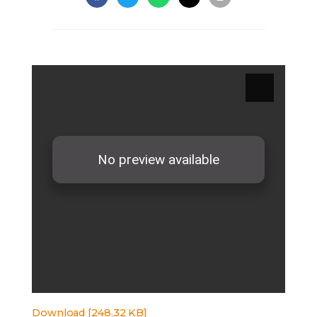
Download [248.32 KB]