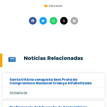
Educação
Notícias Relacionadas
Santa Vitória conquista Selo Prata do
Compromisso Nacional Criança Alfabetizada
30/06/2026