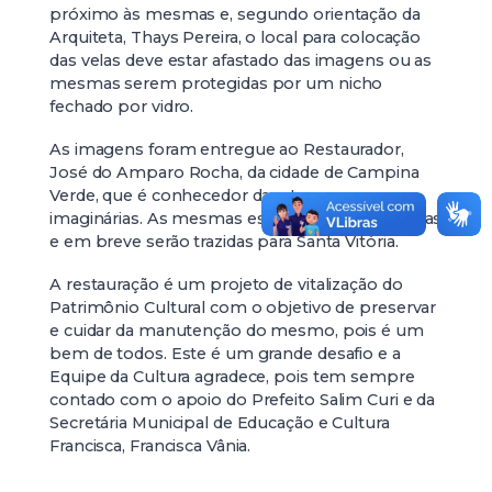
próximo às mesmas e, segundo orientação da
Arquiteta, Thays Pereira, o local para colocação
das velas deve estar afastado das imagens ou as
mesmas serem protegidas por um nicho
fechado por vidro.
As imagens foram entregue ao Restaurador,
José do Amparo Rocha, da cidade de Campina
Verde, que é conhecedor da arte sacra
imaginárias. As mesmas estão sendo restauradas
e em breve serão trazidas para Santa Vitória.
A restauração é um projeto de vitalização do
Patrimônio Cultural com o objetivo de preservar
e cuidar da manutenção do mesmo, pois é um
bem de todos. Este é um grande desafio e a
Equipe da Cultura agradece, pois tem sempre
contado com o apoio do Prefeito Salim Curi e da
Secretária Municipal de Educação e Cultura
Francisca, Francisca Vânia.