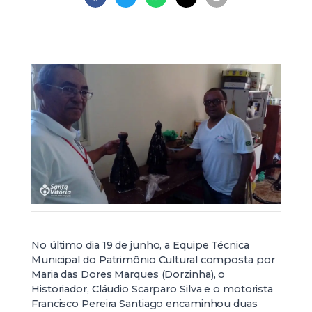
No último dia 19 de junho, a Equipe Técnica
Municipal do Patrimônio Cultural composta por
Maria das Dores Marques (Dorzinha), o
Historiador, Cláudio Scarparo Silva e o motorista
Francisco Pereira Santiago encaminhou duas