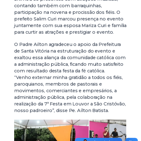
contando também com barraquinhas,
participação na novena e procissão dos fiéis. O
prefeito Salim Curi marcou presença no evento
juntamente com sua esposa Mariza Curi e família
para curtir as atrações e prestigiar o evento.
O Padre Ailton agradeceu o apoio da Prefeitura
de Santa Vitória na estruturação do evento e
exaltou essa aliança da comunidade católica com
a administração pública, ficando muito satisfeito
com resultado desta festa da fé católica.
“Venho externar minha gratidão a todos os fiéis,
paroquianos, membros de pastorais e
movimentos, comerciantes e empresários, a
administração pública, pela colaboração na
realização da 7ª Festa em Louvor a São Cristóvão,
nosso padroeiro”, disse Pe. Aílton Batista.