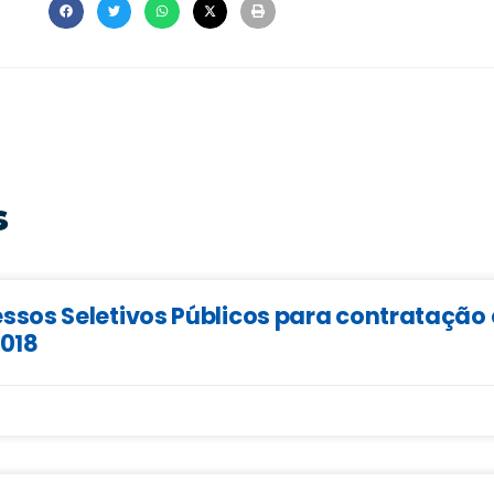
s
sos Seletivos Públicos para contratação 
2018