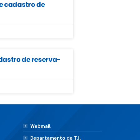
e cadastro de
dastro de reserva-
Webmail
Departamento de T.I.