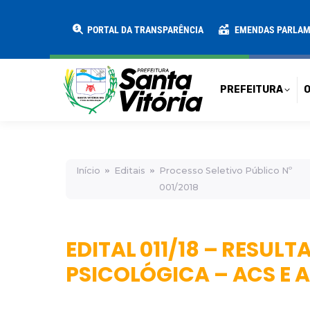
PREFEITURA
O MUNICÍPIO
SECRE
PORTAL DA TRANSPARÊNCIA
EMENDAS PARLA
PREFEITURA
O
Início
Editais
Processo Seletivo Público Nº
001/2018
EDITAL 011/18 – RESU
PSICOLÓGICA – ACS E A