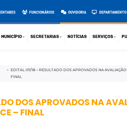
TARIAS
NOTÍCIAS
SERVIÇOS
PUBLICAÇÕES
CONT
MENTARES
FUNCIONÁRIOS
OUVIDORIA
DEPARTAMENTO D
 MUNICÍPIO
SECRETARIAS
NOTÍCIAS
SERVIÇOS
PU
EDITAL 011/18 – RESULTADO DOS APROVADOS NA AVALIAÇÃO 
FINAL
LTADO DOS APROVADOS NA AV
CE – FINAL