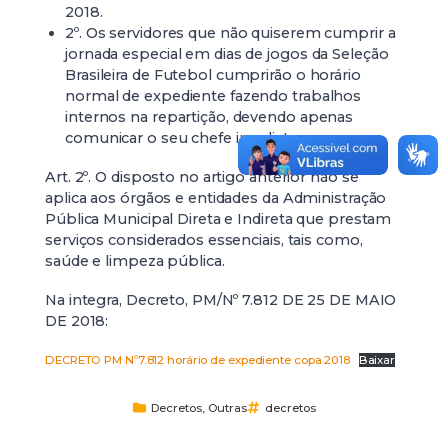
2018.
2º. Os servidores que não quiserem cumprir a
jornada especial em dias de jogos da Seleção
Brasileira de Futebol cumprirão o horário
normal de expediente fazendo trabalhos
internos na repartição, devendo apenas
comunicar o seu chefe imediato.
Art. 2º. O disposto no artigo anterior não se
aplica aos órgãos e entidades da Administração
Pública Municipal Direta e Indireta que prestam
serviços considerados essenciais, tais como,
saúde e limpeza pública.
Na integra, Decreto, PM/Nº 7.812 DE 25 DE MAIO
DE 2018:
DECRETO PM Nº7.812 horário de expediente copa 2018
Baixar
Decretos
,
Outras
decretos