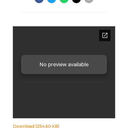
Download [254.60 KB]