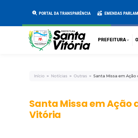
PREFEITURA
O MUNICÍPIO
SECRE
PORTAL DA TRANSPARÊNCIA
EMENDAS PARLA
PREFEITURA
O
Início
Notícias
Outras
Santa Missa em Ação d
Santa Missa em Ação d
Vitória