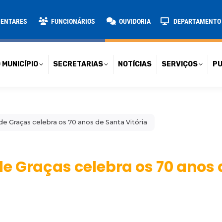
TARIAS
NOTÍCIAS
SERVIÇOS
PUBLICAÇÕES
CONT
MENTARES
FUNCIONÁRIOS
OUVIDORIA
DEPARTAMENTO D
 MUNICÍPIO
SECRETARIAS
NOTÍCIAS
SERVIÇOS
PU
e Graças celebra os 70 anos de Santa Vitória
e Graças celebra os 70 anos 