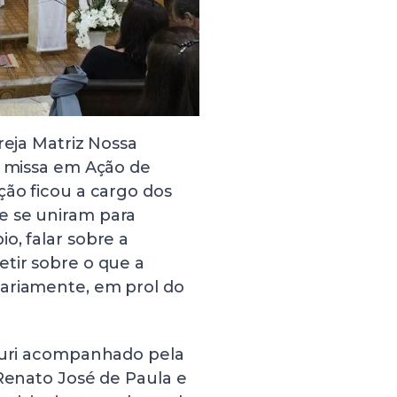
reja Matriz Nossa
a missa em Ação de
ção ficou a cargo dos
e se uniram para
o, falar sobre a
tir sobre o que a
iariamente, em prol do
 Curi acompanhado pela
 Renato José de Paula e