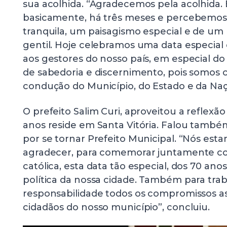
sua acolhida. “Agradecemos pela acolhida. 
basicamente, há três meses e percebemos 
tranquila, um paisagismo especial e de um 
gentil. Hoje celebramos uma data especial
aos gestores do nosso país, em especial do
de sabedoria e discernimento, pois somos 
condução do Município, do Estado e da Naçã
O prefeito Salim Curi, aproveitou a reflexão
anos reside em Santa Vitória. Falou també
por se tornar Prefeito Municipal. “Nós est
agradecer, para comemorar juntamente 
católica, esta data tão especial, dos 70 an
política da nossa cidade. Também para tra
responsabilidade todos os compromissos a
cidadãos do nosso município”, concluiu.