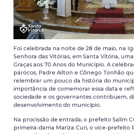
Foi celebrada na noite de 28 de maio, na Ig
Senhora das Vitórias, em Santa Vitória, um
Graças aos 70 Anos do Município. A celebra
párocos, Padre Ailton e Cônego Tonhão qu
relembrar um pouco da história do municípi
importância de comemorar essa data e refle
sociedade e os governantes contribuem, d
desenvolvimento do município.
Na procissão de entrada, o prefeito Salim
primeira-dama Mariza Curi, o vice-prefeito