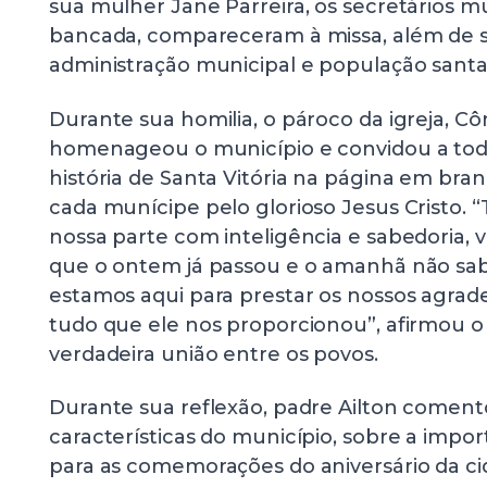
sua mulher Jane Parreira, os secretários m
bancada, compareceram à missa, além de s
administração municipal e população santa-
Durante sua homilia, o pároco da igreja, 
homenageou o município e convidou a todo
história de Santa Vitória na página em branc
cada munícipe pelo glorioso Jesus Cristo. 
nossa parte com inteligência e sabedoria,
que o ontem já passou e o amanhã não sa
estamos aqui para prestar os nossos agra
tudo que ele nos proporcionou”, afirmou 
verdadeira união entre os povos.
Durante sua reflexão, padre Ailton coment
características do município, sobre a impo
para as comemorações do aniversário da c