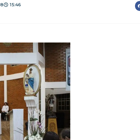
18
15:46