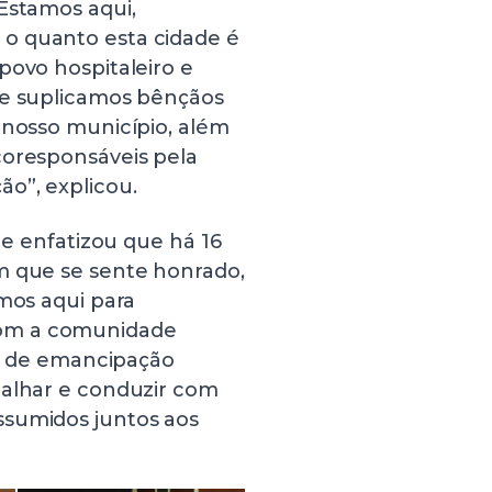
Estamos aqui,
o quanto esta cidade é
povo hospitaleiro e
 e suplicamos bênçãos
 nosso município, além
coresponsáveis pela
o”, explicou.
 e enfatizou que há 16
m que se sente honrado,
amos aqui para
com a comunidade
os de emancipação
balhar e conduzir com
ssumidos juntos aos